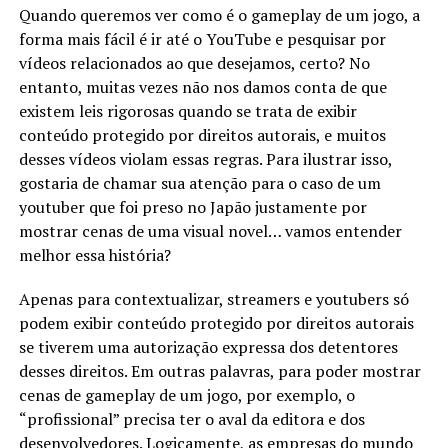
Quando queremos ver como é o gameplay de um jogo, a
forma mais fácil é ir até o YouTube e pesquisar por
vídeos relacionados ao que desejamos, certo? No
entanto, muitas vezes não nos damos conta de que
existem leis rigorosas quando se trata de exibir
conteúdo protegido por direitos autorais, e muitos
desses vídeos violam essas regras. Para ilustrar isso,
gostaria de chamar sua atenção para o caso de um
youtuber que foi preso no Japão justamente por
mostrar cenas de uma visual novel… vamos entender
melhor essa história?
Apenas para contextualizar, streamers e youtubers só
podem exibir conteúdo protegido por direitos autorais
se tiverem uma autorização expressa dos detentores
desses direitos. Em outras palavras, para poder mostrar
cenas de gameplay de um jogo, por exemplo, o
“profissional” precisa ter o aval da editora e dos
desenvolvedores. Logicamente, as empresas do mundo