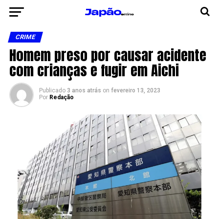
CRIME
Homem preso por causar acidente
com crianças e fugir em Aichi
Publicado
3 anos atrás
on
fevereiro 13, 2023
Por
Redação