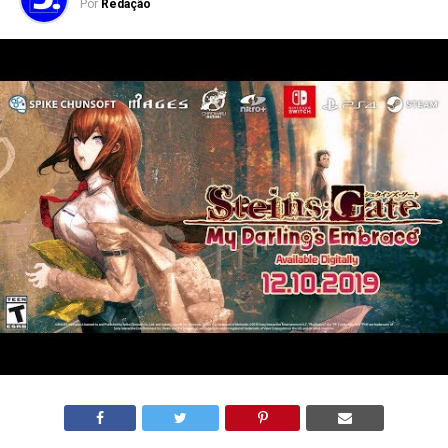
Por
Redação