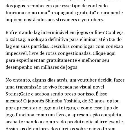
dos jogos reconhecem que esse tipo de conteúdo
funciona como uma “propaganda gratuita” e raramente
impõem obstáculos aos streamers e youtubers.
Enfrentando lag interminável em jogos online? Conheça
o ExitLag: a solução definitiva para eliminar até 70% do
lag em suas partidas. Descubra como jogar com conexão
impecável, livre de rotas congestionadas. Clique aqui
para experimentar gratuitamente e melhorar seu
desempenho em milhares de jogos!
No entanto, alguns dias atrás, um youtuber decidiu fazer
uma transmissão ao vivo focada na visual novel
Steins;Gate e acabou sendo preso por isso. É isso
mesmo! O japonês Shinobu Yoshida, de 52 anos, optou
por apresentar o jogo na íntegra, e como esse tipo de
jogo funciona como um livro, a apresentação completa
acaba tornando a compra do produto oficial irrelevante.
Assim, os detentores dos direitos sobre o jogo foram