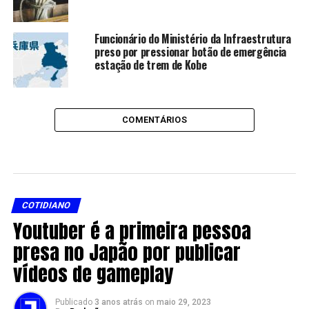
Funcionário do Ministério da Infraestrutura
preso por pressionar botão de emergência
estação de trem de Kobe
COMENTÁRIOS
COTIDIANO
Youtuber é a primeira pessoa
presa no Japão por publicar
vídeos de gameplay
Publicado
3 anos atrás
on
maio 29, 2023