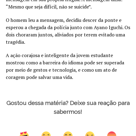
“Mesmo que seja difícil, não se suicide”.
O homem leu a mensagem, decidiu descer da ponte e
esperou a chegada da polícia junto com Ayano Iguchi. Os
dois choraram juntos, aliviados por terem evitado uma
tragédia.
A ação corajosa e inteligente da jovem estudante
mostrou como a barreira do idioma pode ser superada
por meio de gestos e tecnologia, e como um ato de
coragem pode salvar uma vida.
Gostou dessa matéria? Deixe sua reação para
sabermos!