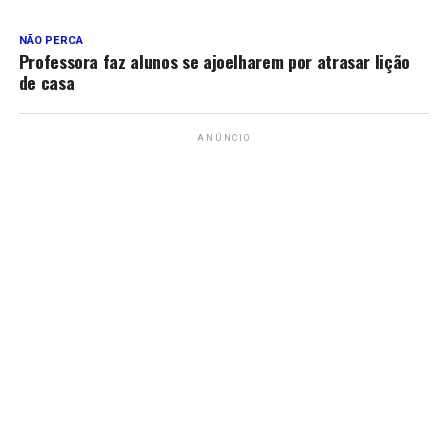
NÃO PERCA
Professora faz alunos se ajoelharem por atrasar lição
de casa
ANÚNCIO