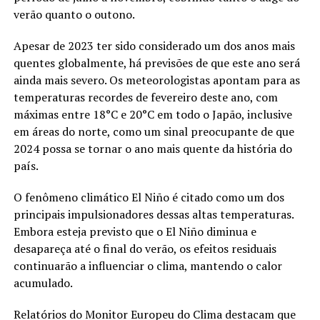
verão quanto o outono.
Apesar de 2023 ter sido considerado um dos anos mais
quentes globalmente, há previsões de que este ano será
ainda mais severo. Os meteorologistas apontam para as
temperaturas recordes de fevereiro deste ano, com
máximas entre 18°C e 20°C em todo o Japão, inclusive
em áreas do norte, como um sinal preocupante de que
2024 possa se tornar o ano mais quente da história do
país.
O fenômeno climático El Niño é citado como um dos
principais impulsionadores dessas altas temperaturas.
Embora esteja previsto que o El Niño diminua e
desapareça até o final do verão, os efeitos residuais
continuarão a influenciar o clima, mantendo o calor
acumulado.
Relatórios do Monitor Europeu do Clima destacam que