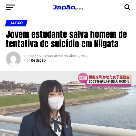
JAPÃO
Jovem estudante salva homem de
tentativa de suicídio em Niigata
Publicado
3 anos atrás
on
abril 7, 2023
Por
Redação