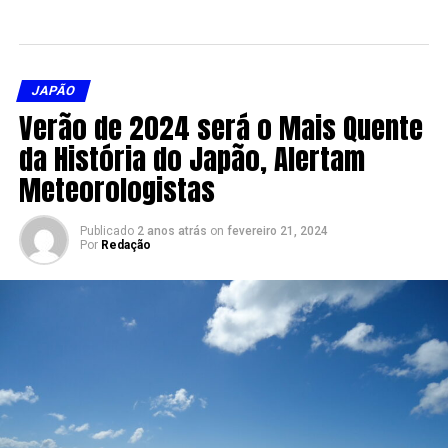
JAPÃO
Verão de 2024 será o Mais Quente
da História do Japão, Alertam
Meteorologistas
Publicado
2 anos atrás
on
fevereiro 21, 2024
Por
Redação