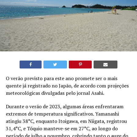
O verão previsto para este ano promete ser o mais
quente já registrado no Japão, de acordo com projeções
meteorológicas divulgadas pelo jornal Asahi.
Durante o verão de 2023, algumas áreas enfrentaram
extremos de temperatura significativos. Yamanashi
atingiu 38°C, enquanto Itoigawa, em Niigata, registrou
31,4°C, e Tóquio manteve-se em 27°C, ao longo do
período de julho a novembro, cobrindo tanto o auge do