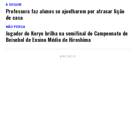
À SEGUIR
Professora faz alunos se ajoelharem por atrasar lição
de casa
NÃO PERCA
Jogador do Koryo brilha na semifinal do Campeonato de
Beisebol de Ensino Médio de Hiroshima
ANÚNCIO