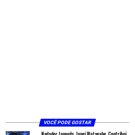
VOCÊ PODE GOSTAR
Nadador Japonês, Ippei Watanabe, Contribui