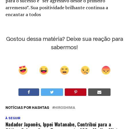
para o sucesso é “ser agressivo desde o primeiro
arremesso”. Sua positividade brilhante continua a
encantar a todos
Gostou dessa matéria? Deixe sua reação para
sabermos!
NOTÍCIAS POR HASHTAG
HIROSHIMA
À SEGUIR
Nadador Japonês, Ippei Watanabe, Contribui para a