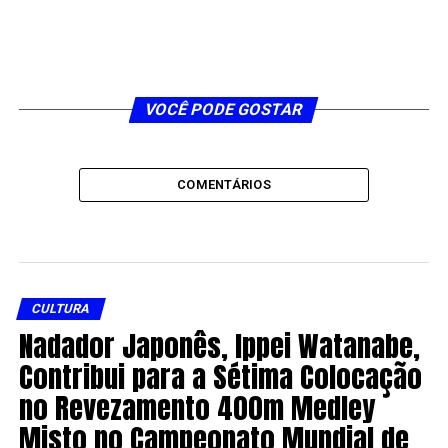
VOCÊ PODE GOSTAR
COMENTÁRIOS
CULTURA
Nadador Japonês, Ippei Watanabe,
Contribui para a Sétima Colocação
no Revezamento 400m Medley
Misto no Campeonato Mundial de