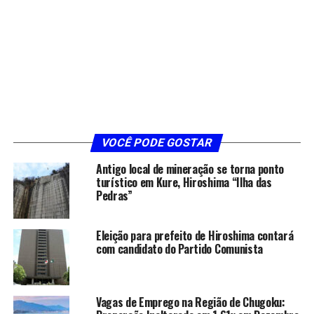
VOCÊ PODE GOSTAR
Antigo local de mineração se torna ponto
turístico em Kure, Hiroshima “Ilha das
Pedras”
Eleição para prefeito de Hiroshima contará
com candidato do Partido Comunista
Vagas de Emprego na Região de Chugoku: