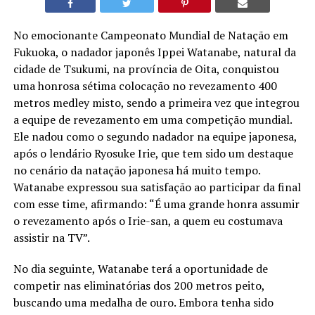
No emocionante Campeonato Mundial de Natação em
Fukuoka, o nadador japonês Ippei Watanabe, natural da
cidade de Tsukumi, na província de Oita, conquistou
uma honrosa sétima colocação no revezamento 400
metros medley misto, sendo a primeira vez que integrou
a equipe de revezamento em uma competição mundial.
Ele nadou como o segundo nadador na equipe japonesa,
após o lendário Ryosuke Irie, que tem sido um destaque
no cenário da natação japonesa há muito tempo.
Watanabe expressou sua satisfação ao participar da final
com esse time, afirmando: “É uma grande honra assumir
o revezamento após o Irie-san, a quem eu costumava
assistir na TV”.
No dia seguinte, Watanabe terá a oportunidade de
competir nas eliminatórias dos 200 metros peito,
buscando uma medalha de ouro. Embora tenha sido