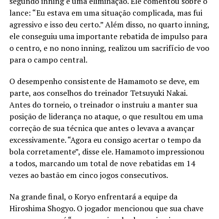
segundo inning e uma eliminação. Ele comentou sobre o
lance: “Eu estava em uma situação complicada, mas fui
agressivo e isso deu certo.” Além disso, no quarto inning,
ele conseguiu uma importante rebatida de impulso para
o centro, e no nono inning, realizou um sacrifício de voo
para o campo central.
O desempenho consistente de Hamamoto se deve, em
parte, aos conselhos do treinador Tetsuyuki Nakai.
Antes do torneio, o treinador o instruiu a manter sua
posição de liderança no ataque, o que resultou em uma
correção de sua técnica que antes o levava a avançar
excessivamente. “Agora eu consigo acertar o tempo da
bola corretamente”, disse ele. Hamamoto impressionou
a todos, marcando um total de nove rebatidas em 14
vezes ao bastão em cinco jogos consecutivos.
Na grande final, o Koryo enfrentará a equipe da
Hiroshima Shogyo. O jogador mencionou que sua chave