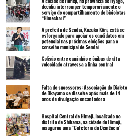
A cidade de Himeji, na província de Hyogo,
decidiu interromper temporariamente o
serviço de compartilhamento de bicicletas
“Himechari”
A prefeita de Sendai, Kazuko Kōri, está se
esforçando para apoiar os candidatos em
potencial nas próximas eleições para o
conselho municipal de Sendai
Colisão entre caminhão e ônibus de alta
velocidade atravessa a linha central
Falta de sucessores: Associação do Dialeto
de Okayama se dissolve após mais de 14
anos de divulgação encantadora
Hospital Central de Himeji, localizado no
distrito de Shikama, na cidade de Himeji,
inaugurou uma “Cafeteria da Demência”