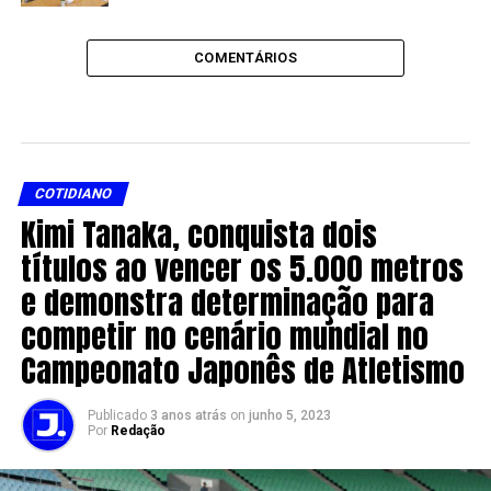
COMENTÁRIOS
COTIDIANO
Kimi Tanaka, conquista dois
títulos ao vencer os 5.000 metros
e demonstra determinação para
competir no cenário mundial no
Campeonato Japonês de Atletismo
Publicado
3 anos atrás
on
junho 5, 2023
Por
Redação