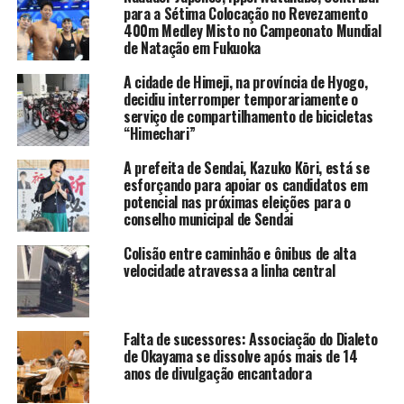
para a Sétima Colocação no Revezamento
400m Medley Misto no Campeonato Mundial
de Natação em Fukuoka
A cidade de Himeji, na província de Hyogo,
decidiu interromper temporariamente o
serviço de compartilhamento de bicicletas
“Himechari”
A prefeita de Sendai, Kazuko Kōri, está se
esforçando para apoiar os candidatos em
potencial nas próximas eleições para o
conselho municipal de Sendai
Colisão entre caminhão e ônibus de alta
velocidade atravessa a linha central
Falta de sucessores: Associação do Dialeto
de Okayama se dissolve após mais de 14
anos de divulgação encantadora