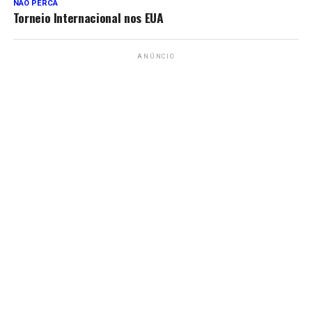
NÃO PERCA
Torneio Internacional nos EUA
ANÚNCIO