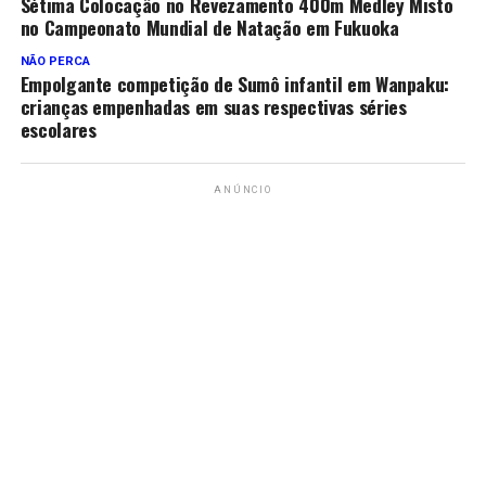
Sétima Colocação no Revezamento 400m Medley Misto
no Campeonato Mundial de Natação em Fukuoka
NÃO PERCA
Empolgante competição de Sumô infantil em Wanpaku:
crianças empenhadas em suas respectivas séries
escolares
ANÚNCIO