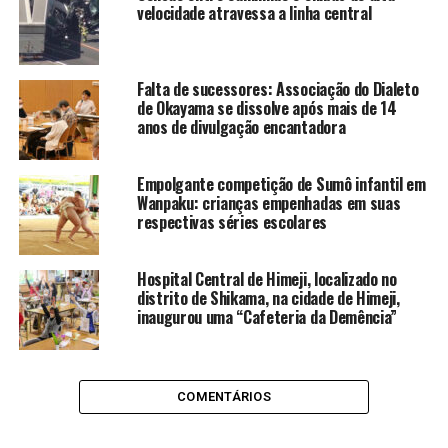
velocidade atravessa a linha central
Falta de sucessores: Associação do Dialeto
de Okayama se dissolve após mais de 14
anos de divulgação encantadora
Empolgante competição de Sumô infantil em
Wanpaku: crianças empenhadas em suas
respectivas séries escolares
Hospital Central de Himeji, localizado no
distrito de Shikama, na cidade de Himeji,
inaugurou uma “Cafeteria da Demência”
COMENTÁRIOS