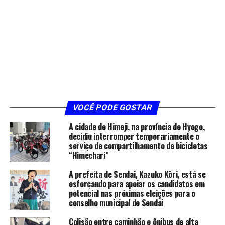
VOCÊ PODE GOSTAR
A cidade de Himeji, na província de Hyogo,
decidiu interromper temporariamente o
serviço de compartilhamento de bicicletas
“Himechari”
A prefeita de Sendai, Kazuko Kōri, está se
esforçando para apoiar os candidatos em
potencial nas próximas eleições para o
conselho municipal de Sendai
Colisão entre caminhão e ônibus de alta