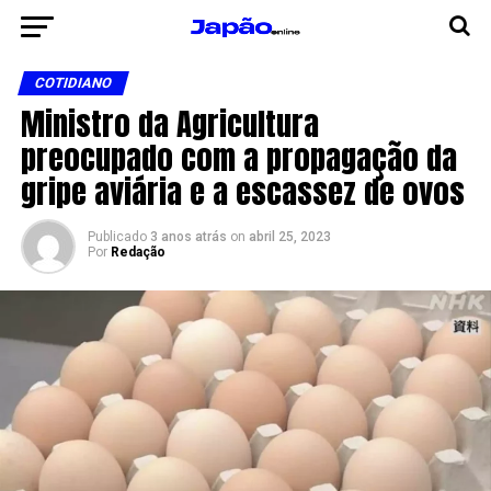
COTIDIANO
Ministro da Agricultura
preocupado com a propagação da
gripe aviária e a escassez de ovos
Publicado
3 anos atrás
on
abril 25, 2023
Por
Redação