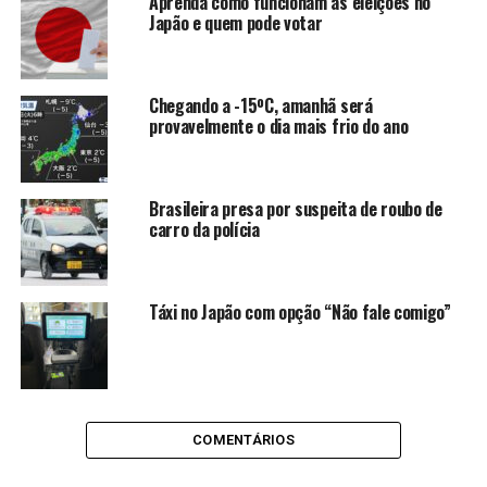
Aprenda como funcionam as eleições no
Japão e quem pode votar
Chegando a -15ºC, amanhã será
provavelmente o dia mais frio do ano
Brasileira presa por suspeita de roubo de
carro da polícia
Táxi no Japão com opção “Não fale comigo”
COMENTÁRIOS