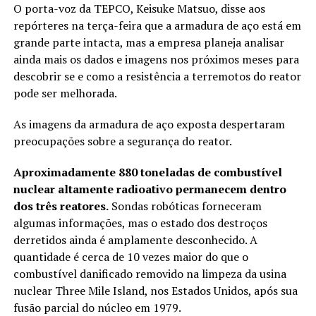
O porta-voz da TEPCO, Keisuke Matsuo, disse aos
repórteres na terça-feira que a armadura de aço está em
grande parte intacta, mas a empresa planeja analisar
ainda mais os dados e imagens nos próximos meses para
descobrir se e como a resistência a terremotos do reator
pode ser melhorada.
As imagens da armadura de aço exposta despertaram
preocupações sobre a segurança do reator.
Aproximadamente 880 toneladas de combustível
nuclear altamente radioativo permanecem dentro
dos três reatores.
Sondas robóticas forneceram
algumas informações, mas o estado dos destroços
derretidos ainda é amplamente desconhecido. A
quantidade é cerca de 10 vezes maior do que o
combustível danificado removido na limpeza da usina
nuclear Three Mile Island, nos Estados Unidos, após sua
fusão parcial do núcleo em 1979.