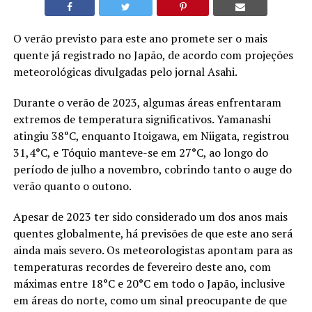
O verão previsto para este ano promete ser o mais
quente já registrado no Japão, de acordo com projeções
meteorológicas divulgadas pelo jornal Asahi.
Durante o verão de 2023, algumas áreas enfrentaram
extremos de temperatura significativos. Yamanashi
atingiu 38°C, enquanto Itoigawa, em Niigata, registrou
31,4°C, e Tóquio manteve-se em 27°C, ao longo do
período de julho a novembro, cobrindo tanto o auge do
verão quanto o outono.
Apesar de 2023 ter sido considerado um dos anos mais
quentes globalmente, há previsões de que este ano será
ainda mais severo. Os meteorologistas apontam para as
temperaturas recordes de fevereiro deste ano, com
máximas entre 18°C e 20°C em todo o Japão, inclusive
em áreas do norte, como um sinal preocupante de que