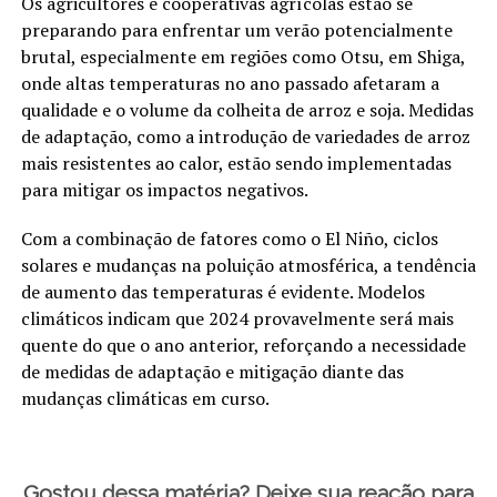
Os agricultores e cooperativas agrícolas estão se
preparando para enfrentar um verão potencialmente
brutal, especialmente em regiões como Otsu, em Shiga,
onde altas temperaturas no ano passado afetaram a
qualidade e o volume da colheita de arroz e soja. Medidas
de adaptação, como a introdução de variedades de arroz
mais resistentes ao calor, estão sendo implementadas
para mitigar os impactos negativos.
Com a combinação de fatores como o El Niño, ciclos
solares e mudanças na poluição atmosférica, a tendência
de aumento das temperaturas é evidente. Modelos
climáticos indicam que 2024 provavelmente será mais
quente do que o ano anterior, reforçando a necessidade
de medidas de adaptação e mitigação diante das
mudanças climáticas em curso.
Gostou dessa matéria? Deixe sua reação para