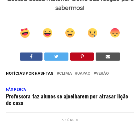
sabermos!
NOTÍCIAS POR HASHTAG
CLIMA
JAPAO
VERÃO
NÃO PERCA
Professora faz alunos se ajoelharem por atrasar lição
de casa
ANÚNCIO