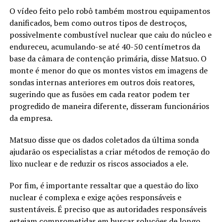
O vídeo feito pelo robô também mostrou equipamentos
danificados, bem como outros tipos de destroços,
possivelmente combustível nuclear que caiu do núcleo e
endureceu, acumulando-se até 40-50 centímetros da
base da câmara de contenção primária, disse Matsuo. O
monte é menor do que os montes vistos em imagens de
sondas internas anteriores em outros dois reatores,
sugerindo que as fusões em cada reator podem ter
progredido de maneira diferente, disseram funcionários
da empresa.
Matsuo disse que os dados coletados da última sonda
ajudarão os especialistas a criar métodos de remoção do
lixo nuclear e de reduzir os riscos associados a ele.
Por fim, é importante ressaltar que a questão do lixo
nuclear é complexa e exige ações responsáveis e
sustentáveis. É preciso que as autoridades responsáveis
estejam comprometidas em buscar soluções de longo