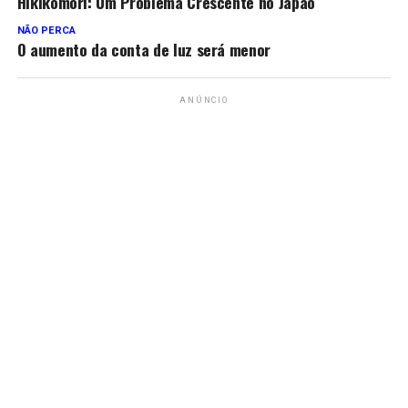
Hikikomori: Um Problema Crescente no Japão
NÃO PERCA
O aumento da conta de luz será menor
ANÚNCIO