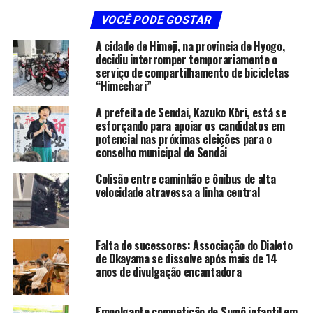
VOCÊ PODE GOSTAR
A cidade de Himeji, na província de Hyogo,
decidiu interromper temporariamente o
serviço de compartilhamento de bicicletas
“Himechari”
A prefeita de Sendai, Kazuko Kōri, está se
esforçando para apoiar os candidatos em
potencial nas próximas eleições para o
conselho municipal de Sendai
Colisão entre caminhão e ônibus de alta
velocidade atravessa a linha central
Falta de sucessores: Associação do Dialeto
de Okayama se dissolve após mais de 14
anos de divulgação encantadora
Empolgante competição de Sumô infantil em