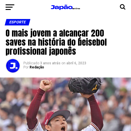
ESPORTE
O mais jovem a alcançar 200
saves na história do beisebol
profissional japonês
Publicado
3 anos atrás
on
abril 6, 2023
Por
Redação