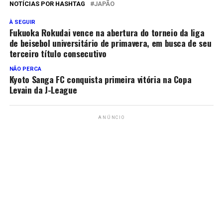
NOTÍCIAS POR HASHTAG
JAPÃO
À SEGUIR
Fukuoka Rokudai vence na abertura do torneio da liga
de beisebol universitário de primavera, em busca de seu
terceiro título consecutivo
NÃO PERCA
Kyoto Sanga FC conquista primeira vitória na Copa
Levain da J-League
ANÚNCIO