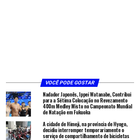
VOCÊ PODE GOSTAR
Nadador Japonês, Ippei Watanabe, Contribui
para a Sétima Colocação no Revezamento
400m Medley Misto no Campeonato Mundial
de Natação em Fukuoka
A cidade de Himeji, na província de Hyogo,
decidiu interromper temporariamente o
serviço de compartilhamento de bicicletas