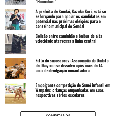
“Himechari”
A prefeita de Sendai, Kazuko Kōri, está se
esforçando para apoiar os candidatos em
potencial nas próximas eleições para o
conselho municipal de Sendai
Colisão entre caminhão e ônibus de alta
velocidade atravessa a linha central
Falta de sucessores: Associação do Dialeto
de Okayama se dissolve após mais de 14
anos de divulgação encantadora
Empolgante competição de Sumô infantil em
Wanpaku: crianças empenhadas em suas
respectivas séries escolares
COMENTÁRIOS