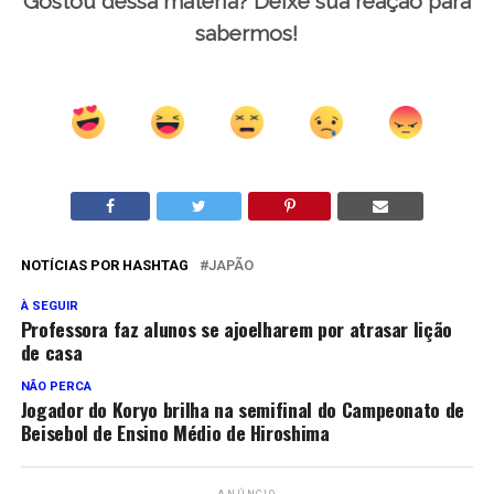
Gostou dessa matéria? Deixe sua reação para
sabermos!
NOTÍCIAS POR HASHTAG
JAPÃO
À SEGUIR
Professora faz alunos se ajoelharem por atrasar lição
de casa
NÃO PERCA
Jogador do Koryo brilha na semifinal do Campeonato de
Beisebol de Ensino Médio de Hiroshima
ANÚNCIO