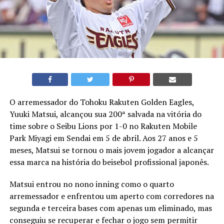
O arremessador do Tohoku Rakuten Golden Eagles,
Yuuki Matsui, alcançou sua 200ª salvada na vitória do
time sobre o Seibu Lions por 1-0 no Rakuten Mobile
Park Miyagi em Sendai em 5 de abril. Aos 27 anos e 5
meses, Matsui se tornou o mais jovem jogador a alcançar
essa marca na história do beisebol profissional japonês.
Matsui entrou no nono inning como o quarto
arremessador e enfrentou um aperto com corredores na
segunda e terceira bases com apenas um eliminado, mas
conseguiu se recuperar e fechar o jogo sem permitir