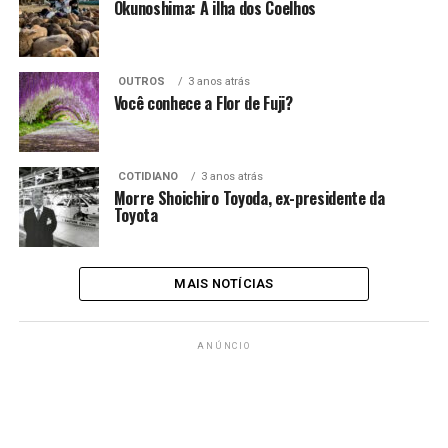
Okunoshima: A ilha dos Coelhos
OUTROS
3 anos atrás
Você conhece a Flor de Fuji?
COTIDIANO
3 anos atrás
Morre Shoichiro Toyoda, ex-presidente da
Toyota
MAIS NOTÍCIAS
ANÚNCIO