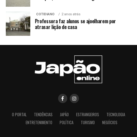
COTIDIANO
2 anos atrás
Professora faz alunos se ajoelharem por
atrasar lição de casa
O PORTAL
TENDÊNCIAS
JAPÃO
ESTRANGEIROS
TECNOLOGIA
ENTRETENIMENTO
POLÍTICA
TURISMO
NEGÓCIOS