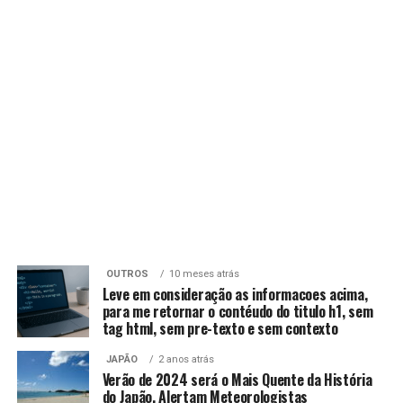
OUTROS
10 meses atrás
Leve em consideração as informacoes acima,
para me retornar o contéudo do titulo h1, sem
tag html, sem pre-texto e sem contexto
JAPÃO
2 anos atrás
Verão de 2024 será o Mais Quente da História
do Japão, Alertam Meteorologistas