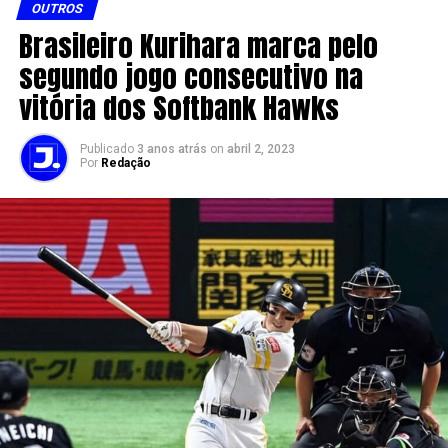
OUTROS
Brasileiro Kurihara marca pelo
segundo jogo consecutivo na
vitória dos Softbank Hawks
Publicado
3 anos atrás
on
abril 2, 2023
Por
Redação