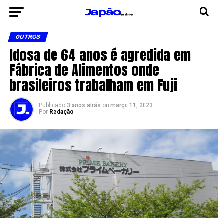
OUTROS
Idosa de 64 anos é agredida em
Fábrica de Alimentos onde
brasileiros trabalham em Fuji
Publicado
3 anos atrás
on
março 11, 2023
Por
Redação