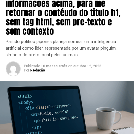
informacoes acima, para me
retornar o contéudo do titulo h1,
sem tag html, sem pre-texto e
sem contexto
Partido político japonês planeja nomear uma inteligência
artificial como líder, representada por um avatar pinguim,
símbolo do afeto local pelos animais.
Publicado
10 meses atrás
on
outubro 12, 2025
Por
Redação