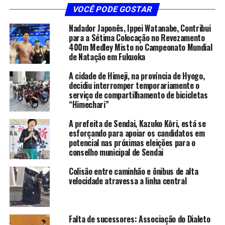
VOCÊ PODE GOSTAR
Nadador Japonês, Ippei Watanabe, Contribui
para a Sétima Colocação no Revezamento
400m Medley Misto no Campeonato Mundial
de Natação em Fukuoka
A cidade de Himeji, na província de Hyogo,
decidiu interromper temporariamente o
serviço de compartilhamento de bicicletas
“Himechari”
A prefeita de Sendai, Kazuko Kōri, está se
esforçando para apoiar os candidatos em
potencial nas próximas eleições para o
conselho municipal de Sendai
Colisão entre caminhão e ônibus de alta
velocidade atravessa a linha central
Falta de sucessores: Associação do Dialeto