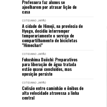
Professora faz alunos se
ajoelharem por atrasar lição de
casa
COTIDIANO
JAPÃO
A cidade de Himeji, na província de
Hyogo, decidiu interromper
temporariamente o serviço de
compartilhamento de bicicletas
"Himechari"
COTIDIANO
JAPÃO
Fukushima Daiichi: Preparativos
para liberação de água tratada
estão quase concluídos, mas
oposição persiste
COTIDIANO
JAPÃO
Colisão entre caminhão e ônibus de
alta velocidade atravessa a linha
central