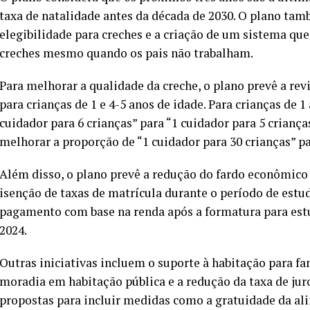
taxa de natalidade antes da década de 2030. O plano tamb
elegibilidade para creches e a criação de um sistema qu
creches mesmo quando os pais não trabalham.
Para melhorar a qualidade da creche, o plano prevê a re
para crianças de 1 e 4-5 anos de idade. Para crianças de 1
cuidador para 6 crianças” para “1 cuidador para 5 crianças
melhorar a proporção de “1 cuidador para 30 crianças” pa
Além disso, o plano prevê a redução do fardo econômico
isenção de taxas de matrícula durante o período de est
pagamento com base na renda após a formatura para estud
2024.
Outras iniciativas incluem o suporte à habitação para f
moradia em habitação pública e a redução da taxa de ju
propostas para incluir medidas como a gratuidade da ali