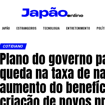
JAPÃO
ESTRANGEIROS
TECNOLOGIA
ENTRETENIMENTO
POLÍT
COTIDIANO
Plano do governo p
queda na taxa de na
aumento do benefíci
criação de novos p