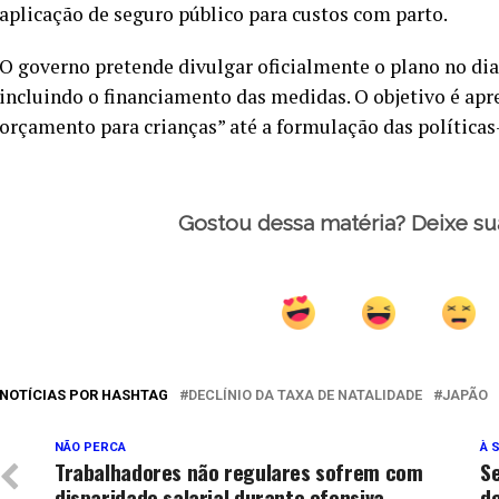
aplicação de seguro público para custos com parto.
O governo pretende divulgar oficialmente o plano no dia 
incluindo o financiamento das medidas. O objetivo é apr
orçamento para crianças” até a formulação das política
Gostou dessa matéria? Deixe su
NOTÍCIAS POR HASHTAG
DECLÍNIO DA TAXA DE NATALIDADE
JAPÃO
NÃO PERCA
À 
Trabalhadores não regulares sofrem com
S
disparidade salarial durante ofensiva
d