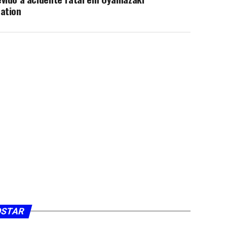
ation
OSTAR