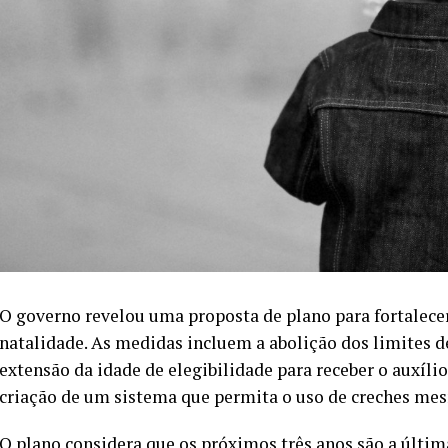
O governo revelou uma proposta de plano para fortalece
natalidade. As medidas incluem a abolição dos limites de
extensão da idade de elegibilidade para receber o auxíl
criação de um sistema que permita o uso de creches me
O plano considera que os próximos três anos são a últim