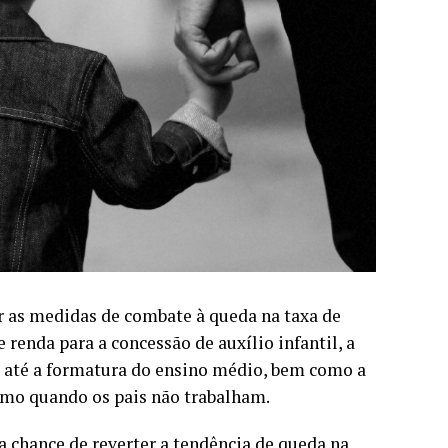
r as medidas de combate à queda na taxa de
 renda para a concessão de auxílio infantil, a
io até a formatura do ensino médio, bem como a
smo quando os pais não trabalham.
a chance de reverter a tendência de queda na