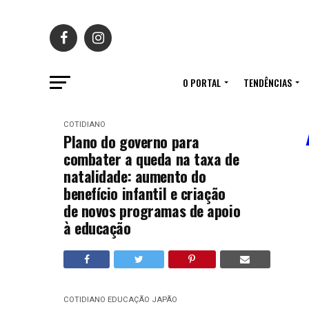
O PORTAL
TENDÊNCIAS
COTIDIANO
Plano do governo para
combater a queda na taxa de
natalidade: aumento do
benefício infantil e criação
de novos programas de apoio
à educação
COTIDIANO
EDUCAÇÃO
JAPÃO