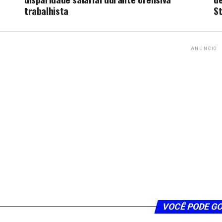
trabalhista
St
ANÚNCIO
VOCÊ PODE G