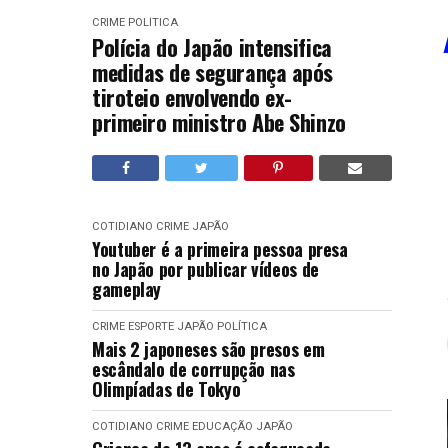
CRIME
POLÍTICA
Polícia do Japão intensifica
medidas de segurança após
tiroteio envolvendo ex-
primeiro ministro Abe Shinzo
COTIDIANO
CRIME
JAPÃO
Youtuber é a primeira pessoa presa
no Japão por publicar vídeos de
gameplay
CRIME
ESPORTE
JAPÃO
POLÍTICA
Mais 2 japoneses são presos em
escândalo de corrupção nas
Olimpíadas de Tokyo
COTIDIANO
CRIME
EDUCAÇÃO
JAPÃO