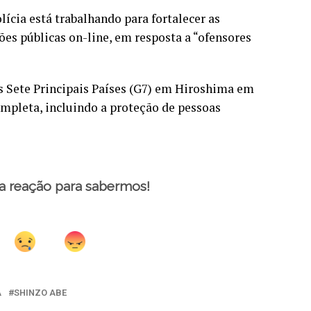
ícia está trabalhando para fortalecer as
ões públicas on-line, em resposta a “ofensores
os Sete Principais Países (G7) em Hiroshima em
mpleta, incluindo a proteção de pessoas
a reação para sabermos!
A
SHINZO ABE