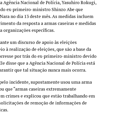
a Agência Nacional de Polícia, Yasuhiro Rokugi,
o do ex-primeiro-ministro Shinzo Abe que
 Nara no dia 13 deste mês. As medidas incluem
cimento da resposta a armas caseiras e medidas
a organizações específicas.
ante um discurso de apoio às eleições
à realização de eleições, que são a base da
orresse por trás do ex-primeiro-ministro devido
le disse que a Agência Nacional de Polícia está
rantir que tal situação nunca mais ocorra.
o pelo incidente, supostamente usou uma arma
ntou que “armas caseiras extremamente
m crimes e explicou que estão trabalhando em
 solicitações de remoção de informações de
icas.