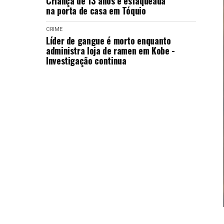
Criança de 13 anos é esfaqueada
na porta de casa em Tóquio
CRIME
Líder de gangue é morto enquanto
administra loja de ramen em Kobe -
Investigação continua