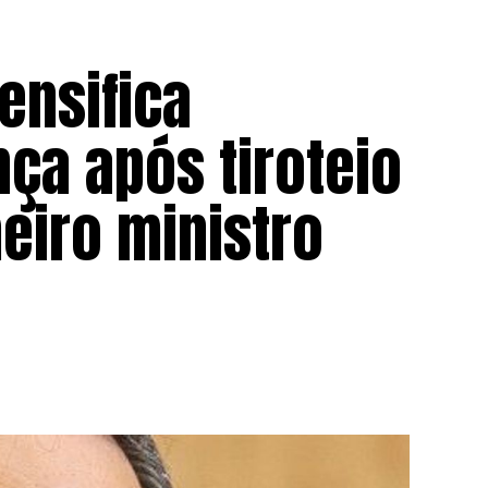
ensifica
ça após tiroteio
eiro ministro