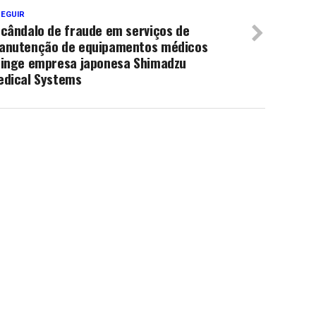
SEGUIR
scândalo de fraude em serviços de
anutenção de equipamentos médicos
tinge empresa japonesa Shimadzu
edical Systems