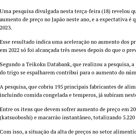
Uma pesquisa divulgada nesta terça-feira (18) revelou qu
aumento de preço no Japão neste ano, e a expectativa é q
2023.
Esse resultado indica uma aceleração no aumento dos pre
em 2022 só foi alcançada três meses depois do que o prev
Segundo a Teikoku Databank, que realizou a pesquisa, a 
do trigo se espalharem contribui para o aumento do núm
A pesquisa, que cobriu 195 principais fabricantes de alim
incluindo comida congelada e temperos, já subiram nest
Entre os itens que devem sofrer aumento de preço em 2023
(katsuoboshi) e macarrão instantâneo, totalizando 5.220 
Com isso, a situação da alta de preços no setor aliment