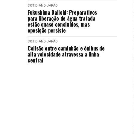
COTIDIANO
JAPÃO
Fukushima Daiichi: Preparativos
para liberação de água tratada
estão quase concluídos, mas
oposição persiste
COTIDIANO
JAPÃO
Colisão entre caminhão e ônibus de
alta velocidade atravessa a linha
central