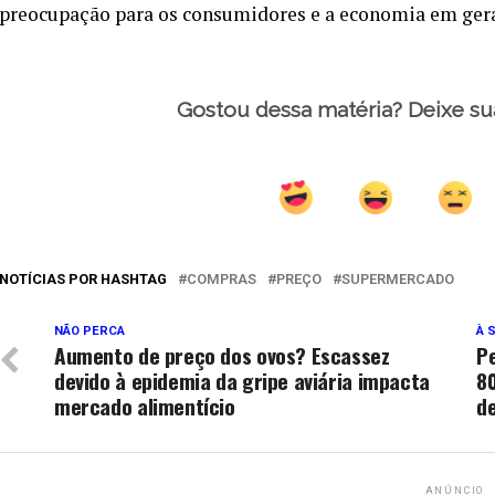
preocupação para os consumidores e a economia em gera
Gostou dessa matéria? Deixe su
NOTÍCIAS POR HASHTAG
COMPRAS
PREÇO
SUPERMERCADO
NÃO PERCA
À 
Aumento de preço dos ovos? Escassez
Pe
devido à epidemia da gripe aviária impacta
8
mercado alimentício
d
ANÚNCIO