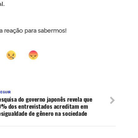
l.
a reação para sabermos!
SEGUIR
squisa do governo japonês revela que
0% dos entrevistados acreditam em
esigualdade de gênero na sociedade