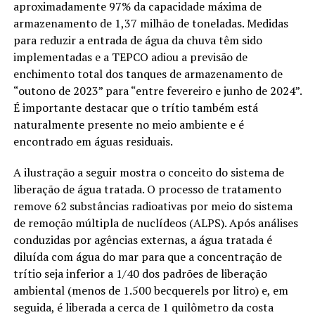
aproximadamente 97% da capacidade máxima de
armazenamento de 1,37 milhão de toneladas. Medidas
para reduzir a entrada de água da chuva têm sido
implementadas e a TEPCO adiou a previsão de
enchimento total dos tanques de armazenamento de
“outono de 2023” para “entre fevereiro e junho de 2024”.
É importante destacar que o trítio também está
naturalmente presente no meio ambiente e é
encontrado em águas residuais.
A ilustração a seguir mostra o conceito do sistema de
liberação de água tratada. O processo de tratamento
remove 62 substâncias radioativas por meio do sistema
de remoção múltipla de nuclídeos (ALPS). Após análises
conduzidas por agências externas, a água tratada é
diluída com água do mar para que a concentração de
trítio seja inferior a 1/40 dos padrões de liberação
ambiental (menos de 1.500 becquerels por litro) e, em
seguida, é liberada a cerca de 1 quilômetro da costa