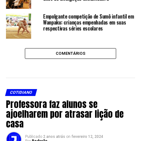
Empolgante competição de Sumô infantil em
Wanpaku: crianças empenhadas em suas
respectivas séries escolares
COMENTÁRIOS
COTIDIANO
Professora faz alunos se
ajoelharem por atrasar lição de
casa
Publicado
2 anos atrás
on
fevereiro 12, 2024