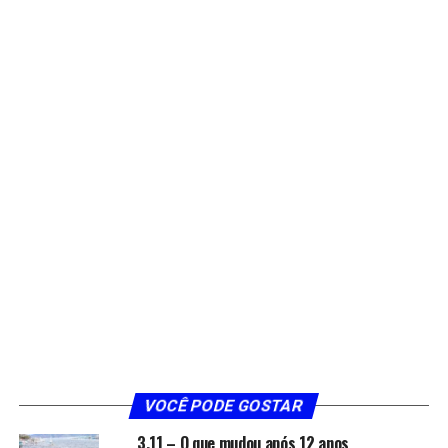
VOCÊ PODE GOSTAR
3.11 – O que mudou após 12 anos