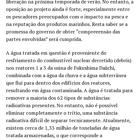
liberação na próxima temporada de verão. No entanto, a
oposição ao projeto ainda é forte, especialmente entre
os pescadores preocupados com o impacto na pesca e
na reputação dos produtos marinhos. Resta saber se a
promessa do governo de obter “compreeensão das
partes envolvidas” será cumprida.
A água tratada em questão é proveniente do
resfriamento do combustível nuclear derretido (debris)
nos reatores 1 a 3 da usina de Fukushima Daiichi,
combinada com a água da chuva e a água subterrânea
que flui para dentro dos edifícios dos reatores,
resultando em água contaminada. A água é tratada para
remover a maioria dos 62 tipos de substâncias
radioativas presentes. No entanto, não é possível
eliminar completamente o trítio, uma substância
radioativa difícil de separar tecnicamente. Atualmente,
existem cerca de 1,33 milhão de toneladas de água
tratada armazenadas, o que corresponde a