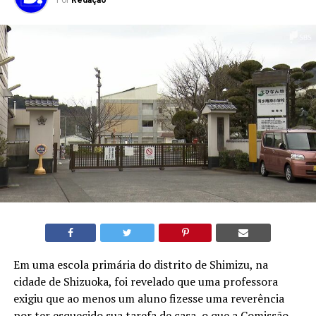
Por
Redação
Em uma escola primária do distrito de Shimizu, na
cidade de Shizuoka, foi revelado que uma professora
exigiu que ao menos um aluno fizesse uma reverência
por ter esquecido sua tarefa de casa, o que a Comissão