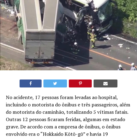
No acidente, 17 pessoas foram levadas ao hospital,
incluindo o motorista do ônibus e três passageiros, além
do motorista do caminhão, totalizando 5 vítimas fatais.
Outras 12 pessoas ficaram feridas, algumas em estado
grave. De acordo com a empresa de ônibus, o ônibus
envolvido era o “Hokkaido Kōtō-gō” e havia 19