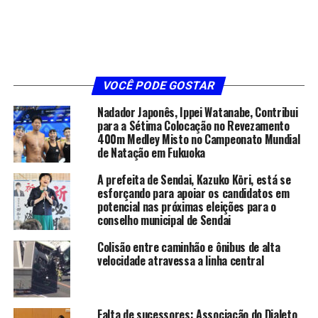
VOCÊ PODE GOSTAR
Nadador Japonês, Ippei Watanabe, Contribui
para a Sétima Colocação no Revezamento
400m Medley Misto no Campeonato Mundial
de Natação em Fukuoka
A prefeita de Sendai, Kazuko Kōri, está se
esforçando para apoiar os candidatos em
potencial nas próximas eleições para o
conselho municipal de Sendai
Colisão entre caminhão e ônibus de alta
velocidade atravessa a linha central
Falta de sucessores: Associação do Dialeto