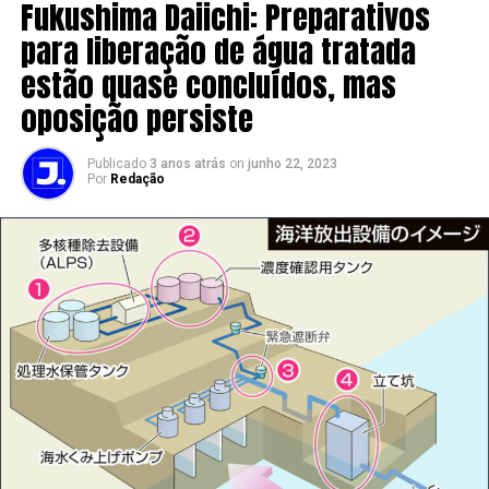
Fukushima Daiichi: Preparativos
para liberação de água tratada
estão quase concluídos, mas
oposição persiste
Publicado
3 anos atrás
on
junho 22, 2023
Por
Redação