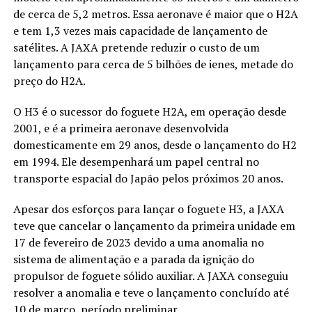
de cerca de 5,2 metros. Essa aeronave é maior que o H2A
e tem 1,3 vezes mais capacidade de lançamento de
satélites. A JAXA pretende reduzir o custo de um
lançamento para cerca de 5 bilhões de ienes, metade do
preço do H2A.
O H3 é o sucessor do foguete H2A, em operação desde
2001, e é a primeira aeronave desenvolvida
domesticamente em 29 anos, desde o lançamento do H2
em 1994. Ele desempenhará um papel central no
transporte espacial do Japão pelos próximos 20 anos.
Apesar dos esforços para lançar o foguete H3, a JAXA
teve que cancelar o lançamento da primeira unidade em
17 de fevereiro de 2023 devido a uma anomalia no
sistema de alimentação e a parada da ignição do
propulsor de foguete sólido auxiliar. A JAXA conseguiu
resolver a anomalia e teve o lançamento concluído até
10 de março, período preliminar.