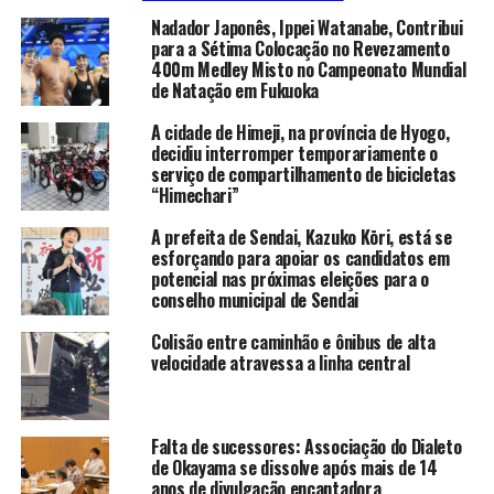
Nadador Japonês, Ippei Watanabe, Contribui
para a Sétima Colocação no Revezamento
400m Medley Misto no Campeonato Mundial
de Natação em Fukuoka
A cidade de Himeji, na província de Hyogo,
decidiu interromper temporariamente o
serviço de compartilhamento de bicicletas
“Himechari”
A prefeita de Sendai, Kazuko Kōri, está se
esforçando para apoiar os candidatos em
potencial nas próximas eleições para o
conselho municipal de Sendai
Colisão entre caminhão e ônibus de alta
velocidade atravessa a linha central
Falta de sucessores: Associação do Dialeto
de Okayama se dissolve após mais de 14
anos de divulgação encantadora