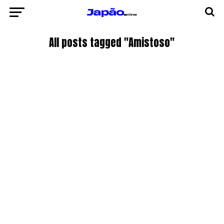
All posts tagged "Amistoso"