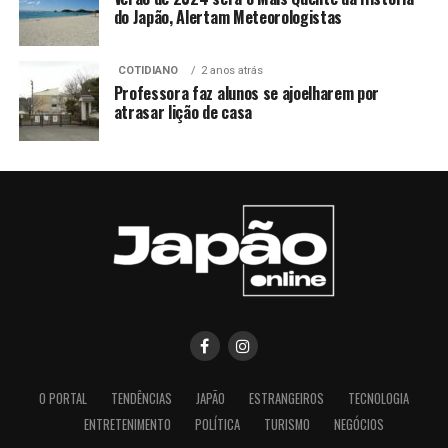
do Japão, Alertam Meteorologistas
COTIDIANO
2 anos atrás
Professora faz alunos se ajoelharem por
atrasar lição de casa
O PORTAL
TENDÊNCIAS
JAPÃO
ESTRANGEIROS
TECNOLOGIA
ENTRETENIMENTO
POLÍTICA
TURISMO
NEGÓCIOS