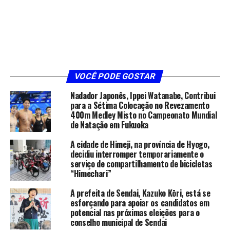
VOCÊ PODE GOSTAR
Nadador Japonês, Ippei Watanabe, Contribui
para a Sétima Colocação no Revezamento
400m Medley Misto no Campeonato Mundial
de Natação em Fukuoka
A cidade de Himeji, na província de Hyogo,
decidiu interromper temporariamente o
serviço de compartilhamento de bicicletas
“Himechari”
A prefeita de Sendai, Kazuko Kōri, está se
esforçando para apoiar os candidatos em
potencial nas próximas eleições para o
conselho municipal de Sendai