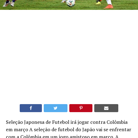
Seleção Japonesa de Futebol irá jogar contra Colômbia
em março A seleção de futebol do Japão vai se enfrentar
com a Colômbia em um jogo amistoso em março. A