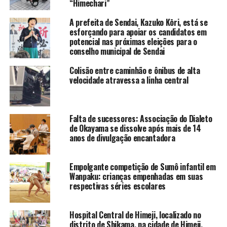
“Himechari”
A prefeita de Sendai, Kazuko Kōri, está se
esforçando para apoiar os candidatos em
potencial nas próximas eleições para o
conselho municipal de Sendai
Colisão entre caminhão e ônibus de alta
velocidade atravessa a linha central
Falta de sucessores: Associação do Dialeto
de Okayama se dissolve após mais de 14
anos de divulgação encantadora
Empolgante competição de Sumô infantil em
Wanpaku: crianças empenhadas em suas
respectivas séries escolares
Hospital Central de Himeji, localizado no
distrito de Shikama, na cidade de Himeji,