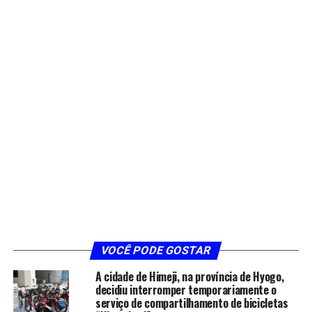
VOCÊ PODE GOSTAR
A cidade de Himeji, na província de Hyogo,
decidiu interromper temporariamente o
serviço de compartilhamento de bicicletas