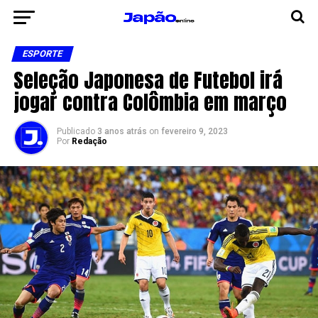
ESPORTE
Seleção Japonesa de Futebol irá
jogar contra Colômbia em março
Publicado
3 anos atrás
on
fevereiro 9, 2023
Por
Redação