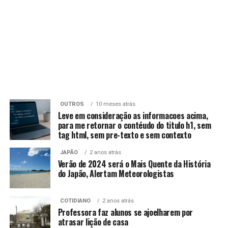
OUTROS
10 meses atrás
Leve em consideração as informacoes acima,
para me retornar o contéudo do titulo h1, sem
tag html, sem pre-texto e sem contexto
JAPÃO
2 anos atrás
Verão de 2024 será o Mais Quente da História
do Japão, Alertam Meteorologistas
COTIDIANO
2 anos atrás
Professora faz alunos se ajoelharem por
atrasar lição de casa