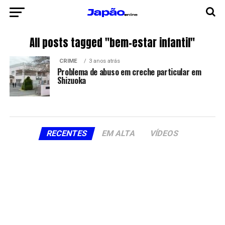
All posts tagged "bem-estar infantil"
CRIME
3 anos atrás
Problema de abuso em creche particular em
Shizuoka
RECENTES
EM ALTA
VÍDEOS