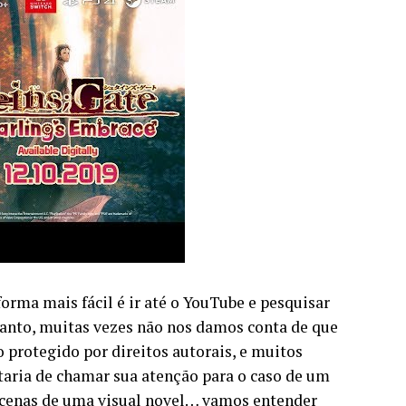
rma mais fácil é ir até o YouTube e pesquisar
tanto, muitas vezes não nos damos conta de que
o protegido por direitos autorais, e muitos
ostaria de chamar sua atenção para o caso de um
r cenas de uma visual novel… vamos entender