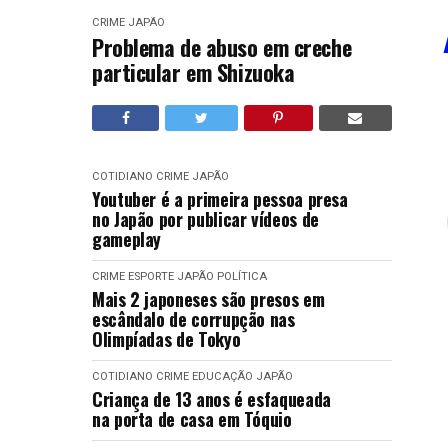
CRIME
JAPÃO
Problema de abuso em creche
particular em Shizuoka
COTIDIANO
CRIME
JAPÃO
Youtuber é a primeira pessoa presa
no Japão por publicar vídeos de
gameplay
CRIME
ESPORTE
JAPÃO
POLÍTICA
Mais 2 japoneses são presos em
escândalo de corrupção nas
Olimpíadas de Tokyo
COTIDIANO
CRIME
EDUCAÇÃO
JAPÃO
Criança de 13 anos é esfaqueada
na porta de casa em Tóquio