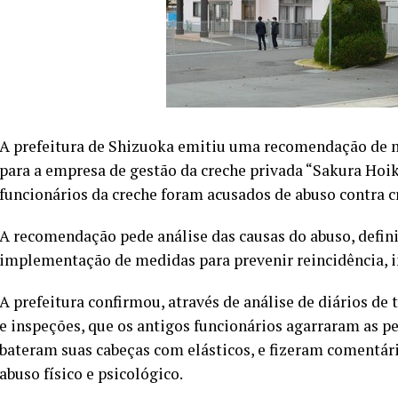
A prefeitura de Shizuoka emitiu uma recomendação de m
para a empresa de gestão da creche privada “Sakura Hoi
funcionários da creche foram acusados de abuso contra c
A recomendação pede análise das causas do abuso, defin
implementação de medidas para prevenir reincidência, i
A prefeitura confirmou, através de análise de diários de 
e inspeções, que os antigos funcionários agarraram as pe
bateram suas cabeças com elásticos, e fizeram comentár
abuso físico e psicológico.