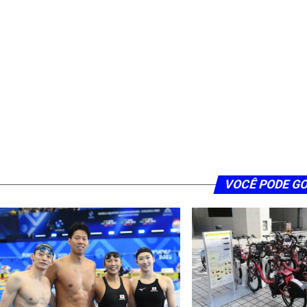
VOCÊ PODE G