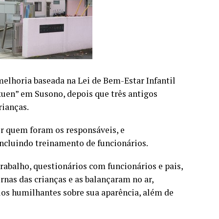
elhoria baseada na Lei de Bem-Estar Infantil
kuen” em Susono, depois que três antigos
rianças.
ir quem foram os responsáveis, e
ncluindo treinamento de funcionários.
trabalho, questionários com funcionários e pais,
rnas das crianças e as balançaram no ar,
ios humilhantes sobre sua aparência, além de