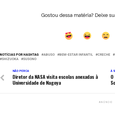
Gostou dessa matéria? Deixe su
NOTÍCIAS POR HASHTAG
ABUSO
BEM-ESTAR INFANTIL
CRECHE
SHIZUOKA
SUSONO
NÃO PERCA
À 
Diretor da NASA visita escolas anexadas à
O 
Universidade de Nagoya
S
ANÚNCIO