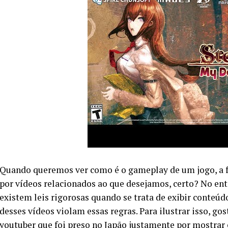
Quando queremos ver como é o gameplay de um jogo, a fo
por vídeos relacionados ao que desejamos, certo? No en
existem leis rigorosas quando se trata de exibir conteúd
desses vídeos violam essas regras. Para ilustrar isso, g
youtuber que foi preso no Japão justamente por mostra