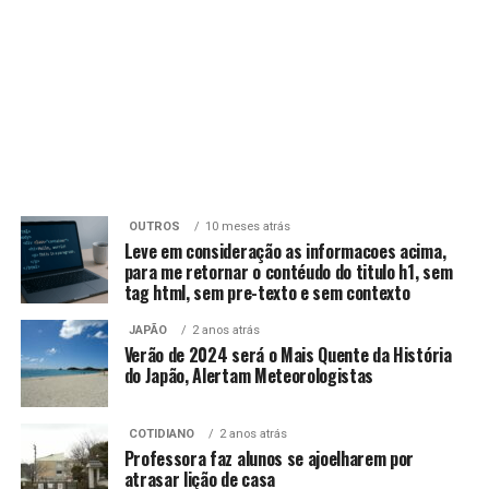
OUTROS
10 meses atrás
Leve em consideração as informacoes acima,
para me retornar o contéudo do titulo h1, sem
tag html, sem pre-texto e sem contexto
JAPÃO
2 anos atrás
Verão de 2024 será o Mais Quente da História
do Japão, Alertam Meteorologistas
COTIDIANO
2 anos atrás
Professora faz alunos se ajoelharem por
atrasar lição de casa