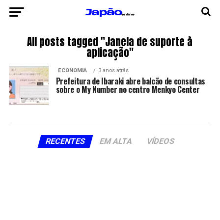
All posts tagged "Janela de suporte à
aplicação"
ECONOMIA
3 anos atrás
Prefeitura de Ibaraki abre balcão de consultas
sobre o My Number no centro Menkyo Center
RECENTES
EM ALTA
VÍDEOS