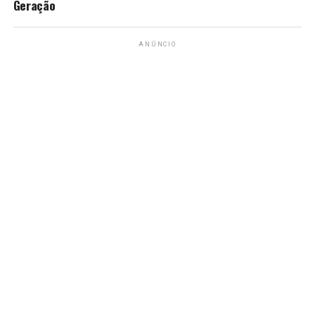
Geração
ANÚNCIO