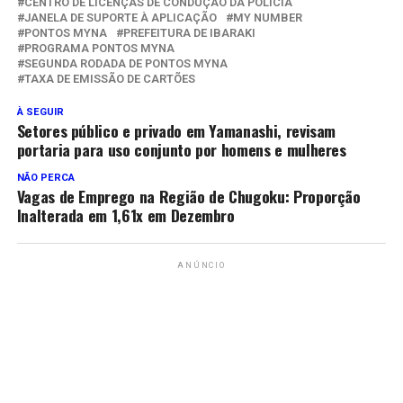
CENTRO DE LICENÇAS DE CONDUÇÃO DA POLÍCIA
JANELA DE SUPORTE À APLICAÇÃO
MY NUMBER
PONTOS MYNA
PREFEITURA DE IBARAKI
PROGRAMA PONTOS MYNA
SEGUNDA RODADA DE PONTOS MYNA
TAXA DE EMISSÃO DE CARTÕES
À SEGUIR
Setores público e privado em Yamanashi, revisam
portaria para uso conjunto por homens e mulheres
NÃO PERCA
Vagas de Emprego na Região de Chugoku: Proporção
Inalterada em 1,61x em Dezembro
ANÚNCIO