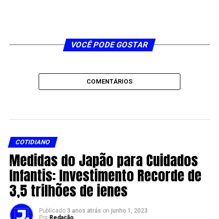
VOCÊ PODE GOSTAR
COMENTÁRIOS
COTIDIANO
Medidas do Japão para Cuidados
Infantis: Investimento Recorde de
3,5 trilhões de ienes
Publicado
3 anos atrás
on
junho 1, 2023
Por
Redação