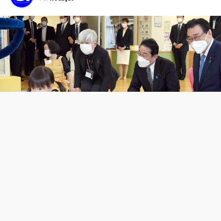
O governo do Japão anunciou um investimento recorde
de 3,5 trilhões de ienes em novas medidas de cuidados