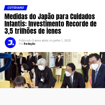
COTIDIANO
Medidas do Japão para Cuidados
Infantis: Investimento Recorde de
3,5 trilhões de ienes
Publicado
3 anos atrás
on
junho 1, 2023
Por
Redação