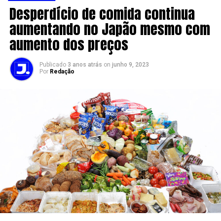
Desperdício de comida continua
aumentando no Japão mesmo com
aumento dos preços
Publicado
3 anos atrás
on
junho 9, 2023
Por
Redação