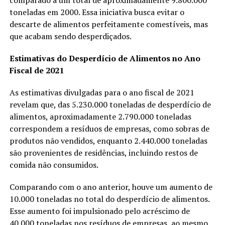
comparado a um total de aproximadamente 9.800.000
toneladas em 2000. Essa iniciativa busca evitar o
descarte de alimentos perfeitamente comestíveis, mas
que acabam sendo desperdiçados.
Estimativas do Desperdício de Alimentos no Ano
Fiscal de 2021
As estimativas divulgadas para o ano fiscal de 2021
revelam que, das 5.230.000 toneladas de desperdício de
alimentos, aproximadamente 2.790.000 toneladas
correspondem a resíduos de empresas, como sobras de
produtos não vendidos, enquanto 2.440.000 toneladas
são provenientes de residências, incluindo restos de
comida não consumidos.
Comparando com o ano anterior, houve um aumento de
10.000 toneladas no total do desperdício de alimentos.
Esse aumento foi impulsionado pelo acréscimo de
40.000 toneladas nos resíduos de empresas, ao mesmo