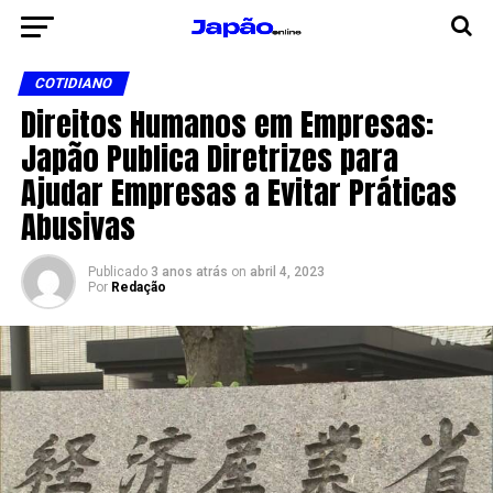
COTIDIANO
Direitos Humanos em Empresas:
Japão Publica Diretrizes para
Ajudar Empresas a Evitar Práticas
Abusivas
Publicado
3 anos atrás
on
abril 4, 2023
Por
Redação