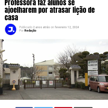
Professora faz alunos se
ajoelharem por atrasar lição de
casa
Publicado
2 anos atrás
on
fevereiro 12, 2024
Por
Redação