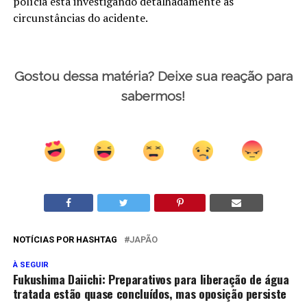
polícia está investigando detalhadamente as
circunstâncias do acidente.
Gostou dessa matéria? Deixe sua reação para
sabermos!
NOTÍCIAS POR HASHTAG
JAPÃO
À SEGUIR
Fukushima Daiichi: Preparativos para liberação de água
tratada estão quase concluídos, mas oposição persiste