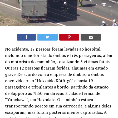
No acidente, 17 pessoas foram levadas ao hospital,
incluindo o motorista do ônibus e três passageiros, além
do motorista do caminhão, totalizando 5 vítimas fatais.
Outras 12 pessoas ficaram feridas, algumas em estado
grave. De acordo com a empresa de ônibus, o ônibus
envolvido era o “Hokkaido Kōtō-gō” e havia 19
passageiros e tripulantes a bordo, partindo da estação
de Sapporo às 7h50 em direção à cidade termal de
“Yunokawa”, em Hakodate. O caminhão estava
transportando porcos em sua carroceria, e alguns deles
escaparam, mas foram posteriormente capturados. A