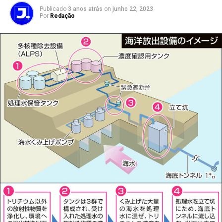
Publicado
3 anos atrás
on
junho 22, 2023
Por
Redação