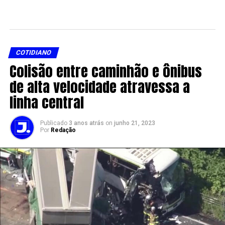
COTIDIANO
Colisão entre caminhão e ônibus
de alta velocidade atravessa a
linha central
Publicado
3 anos atrás
on
junho 21, 2023
Por
Redação