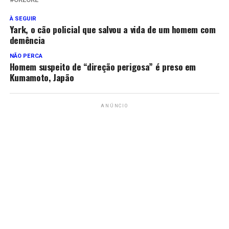
À SEGUIR
Yark, o cão policial que salvou a vida de um homem com
demência
NÃO PERCA
Homem suspeito de “direção perigosa” é preso em
Kumamoto, Japão
ANÚNCIO