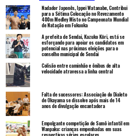
Nadador Japonês, Ippei Watanabe, Contribui
para a Sétima Colocação no Revezamento
400m Medley Misto no Campeonato Mundial
de Natação em Fukuoka
A prefeita de Sendai, Kazuko Kōri, está se
esforçando para apoiar os candidatos em
potencial nas próximas eleições para o
conselho municipal de Sendai
Colisão entre caminhão e ônibus de alta
velocidade atravessa a linha central
Falta de sucessores: Associação do Dialeto
de Okayama se dissolve após mais de 14
anos de divulgação encantadora
Empolgante competição de Sumô infantil em
Wanpaku: crianças empenhadas em suas
respectivas séries escolares