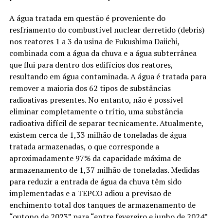
A água tratada em questão é proveniente do
resfriamento do combustível nuclear derretido (debris)
nos reatores 1 a 3 da usina de Fukushima Daiichi,
combinada com a água da chuva e a água subterrânea
que flui para dentro dos edifícios dos reatores,
resultando em água contaminada. A água é tratada para
remover a maioria dos 62 tipos de substâncias
radioativas presentes. No entanto, não é possível
eliminar completamente o trítio, uma substância
radioativa difícil de separar tecnicamente. Atualmente,
existem cerca de 1,33 milhão de toneladas de água
tratada armazenadas, o que corresponde a
aproximadamente 97% da capacidade máxima de
armazenamento de 1,37 milhão de toneladas. Medidas
para reduzir a entrada de água da chuva têm sido
implementadas e a TEPCO adiou a previsão de
enchimento total dos tanques de armazenamento de
“outono de 2023” para “entre fevereiro e junho de 2024”.