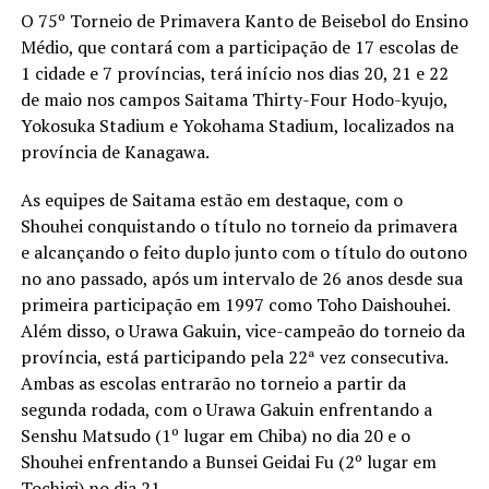
O 75º Torneio de Primavera Kanto de Beisebol do Ensino
Médio, que contará com a participação de 17 escolas de
1 cidade e 7 províncias, terá início nos dias 20, 21 e 22
de maio nos campos Saitama Thirty-Four Hodo-kyujo,
Yokosuka Stadium e Yokohama Stadium, localizados na
província de Kanagawa.
As equipes de Saitama estão em destaque, com o
Shouhei conquistando o título no torneio da primavera
e alcançando o feito duplo junto com o título do outono
no ano passado, após um intervalo de 26 anos desde sua
primeira participação em 1997 como Toho Daishouhei.
Além disso, o Urawa Gakuin, vice-campeão do torneio da
província, está participando pela 22ª vez consecutiva.
Ambas as escolas entrarão no torneio a partir da
segunda rodada, com o Urawa Gakuin enfrentando a
Senshu Matsudo (1º lugar em Chiba) no dia 20 e o
Shouhei enfrentando a Bunsei Geidai Fu (2º lugar em
Tochigi) no dia 21.