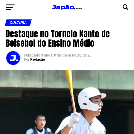
CULTURA
Destaque no Torneio Kanto de
Beisebol do Ensino Médio
Publicado
3 anos atrás
on
maio 20, 2023
Por
Redação