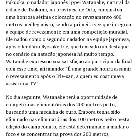
Fukuoka, o nadador japonês Ippei Watanabe, natural da
cidade de Tsukumi, na província de Oita, conquistou
uma honrosa sétima colocação no revezamento 400
metros medley misto, sendo a primeira vez que integrou
a equipe de revezamento em uma competição mundial.
Ele nadou como o segundo nadador na equipe japonesa,
após o lendário Ryosuke Irie, que tem sido um destaque
no cenário da natação japonesa há muito tempo.
Watanabe expressou sua satisfação ao participar da final
com esse time, afirmando: “É uma grande honra assumir
o revezamento após o Irie-san, a quem eu costumava
assistir na TV”.
No dia seguinte, Watanabe terá a oportunidade de
competir nas eliminatórias dos 200 metros peito,
buscando uma medalha de ouro. Embora tenha sido
eliminado nas eliminatórias dos 100 metros peito nesta
edição do campeonato, ele está determinado a mudar o
foco e se concentrar na prova dos 200 metros,