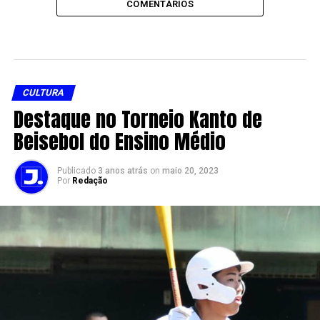
COMENTÁRIOS
CULTURA
Destaque no Torneio Kanto de
Beisebol do Ensino Médio
Publicado
3 anos atrás
on
maio 20, 2023
Por
Redação