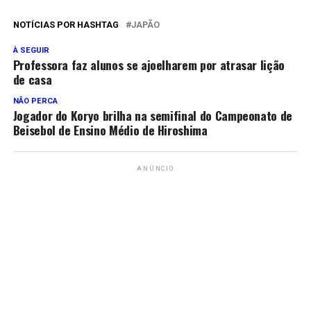
NOTÍCIAS POR HASHTAG
JAPÃO
À SEGUIR
Professora faz alunos se ajoelharem por atrasar lição
de casa
NÃO PERCA
Jogador do Koryo brilha na semifinal do Campeonato de
Beisebol de Ensino Médio de Hiroshima
ANÚNCIO