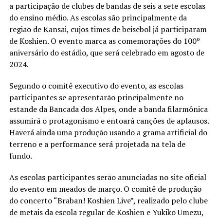
a participação de clubes de bandas de seis a sete escolas
do ensino médio. As escolas são principalmente da
região de Kansai, cujos times de beisebol já participaram
de Koshien. O evento marca as comemorações do 100º
aniversário do estádio, que será celebrado em agosto de
2024.
Segundo o comitê executivo do evento, as escolas
participantes se apresentarão principalmente no
estande da Bancada dos Alpes, onde a banda filarmônica
assumirá o protagonismo e entoará canções de aplausos.
Haverá ainda uma produção usando a grama artificial do
terreno e a performance será projetada na tela de
fundo.
As escolas participantes serão anunciadas no site oficial
do evento em meados de março. O comitê de produção
do concerto “Braban! Koshien Live”, realizado pelo clube
de metais da escola regular de Koshien e Yukiko Umezu,