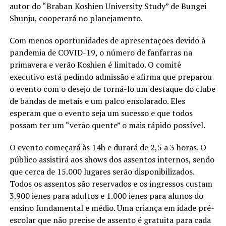
autor do “Braban Koshien University Study” de Bungei
Shunju, cooperará no planejamento.
Com menos oportunidades de apresentações devido à
pandemia de COVID-19, o número de fanfarras na
primavera e verão Koshien é limitado. O comitê
executivo está pedindo admissão e afirma que preparou
o evento com o desejo de torná-lo um destaque do clube
de bandas de metais e um palco ensolarado. Eles
esperam que o evento seja um sucesso e que todos
possam ter um “verão quente” o mais rápido possível.
O evento começará às 14h e durará de 2,5 a 3 horas. O
público assistirá aos shows dos assentos internos, sendo
que cerca de 15.000 lugares serão disponibilizados.
Todos os assentos são reservados e os ingressos custam
3.900 ienes para adultos e 1.000 ienes para alunos do
ensino fundamental e médio. Uma criança em idade pré-
escolar que não precise de assento é gratuita para cada