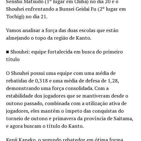
Senshu Matsudo (1º lugar em Chiba) no dia 20 e o
Shouhei enfrentando a Bunsei Geidai Fu (2º lugar em
Tochigi) no dia 21.
Vamos analisar a força das duas escolas que estão
almejando o topo da região de Kanto.
■ Shouhei: equipe fortalecida em busca do primeiro
título
O Shouhei possui uma equipe com uma média de
rebatidas de 0,318 e uma média de defesa de 1,28,
demonstrando uma força consolidada. Com a
estabilidade dos jogadores que se mantiveram desde o
outono passado, combinada com a utilização ativa de
jogadores, eles mantêm o ímpeto das conquistas do
torneio de outono e primavera da província de Saitama,
e agora buscam o título do Kanto.
Kenji Kaneko, o segundo rebatedor em ótima forma,