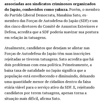
associadas aos sindicatos criminosos organizados
do Japão, conhecidos como yakuza.
Porém, o membro
do Partido Liberal Democrata, Masahisa Sato, ex-
membro das Forças de Autodefesa do Japão (SDF) e um
dos cinco diretores do Comitê de Assuntos Exteriores e
Defesa, acredita que a SDF poderia suavizar sua postura
em relação às tatuagens.
Atualmente, candidatos que desejam se alistar nas
Forças de Autodefesa do Japão têm suas inscrições
rejeitadas se tiverem tatuagens. Sato acredita que há
dois problemas com essa política. Primeiramente, a
baixa taxa de natalidade no Japão significa que a
população está envelhecendo e diminuindo, deixando
uma quantidade menor de cidadãos dentro da faixa
etária viável para o serviço ativo da SDF. E, rejeitando
candidatos por terem tatuagens, apenas torna a
situação mais difícil, afirma Sato.