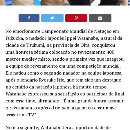
No emocionante Campeonato Mundial de Natação em
Fukuoka, o nadador japonês Ippei Watanabe, natural da
cidade de Tsukumi, na província de Oita, conquistou
uma honrosa sétima colocação no revezamento 400
metros medley misto, sendo a primeira vez que integrou
a equipe de revezamento em uma competição mundial.
Ele nadou como o segundo nadador na equipe japonesa,
após o lendário Ryosuke Irie, que tem sido um destaque
no cenário da natação japonesa há muito tempo.
Watanabe expressou sua satisfação ao participar da final
com esse time, afirmando: “É uma grande honra assumir
o revezamento após o Irie-san, a quem eu costumava
assistir na TV”.
No dia seguinte, Watanabe terá a oportunidade de