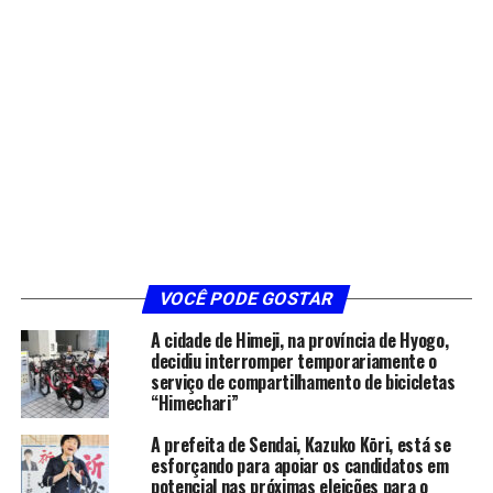
VOCÊ PODE GOSTAR
A cidade de Himeji, na província de Hyogo,
decidiu interromper temporariamente o
serviço de compartilhamento de bicicletas
“Himechari”
A prefeita de Sendai, Kazuko Kōri, está se
esforçando para apoiar os candidatos em
potencial nas próximas eleições para o