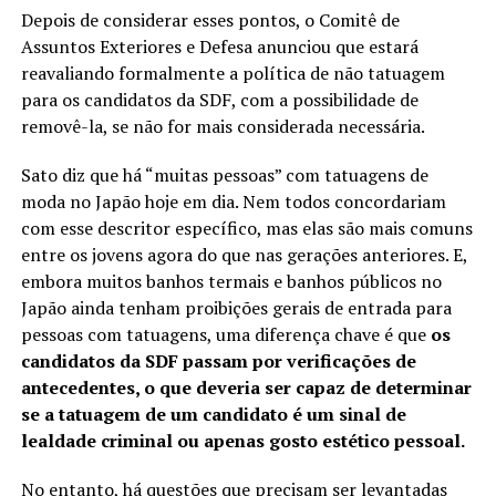
Depois de considerar esses pontos, o Comitê de
Assuntos Exteriores e Defesa anunciou que estará
reavaliando formalmente a política de não tatuagem
para os candidatos da SDF, com a possibilidade de
removê-la, se não for mais considerada necessária.
Sato diz que há “muitas pessoas” com tatuagens de
moda no Japão hoje em dia. Nem todos concordariam
com esse descritor específico, mas elas são mais comuns
entre os jovens agora do que nas gerações anteriores. E,
embora muitos banhos termais e banhos públicos no
Japão ainda tenham proibições gerais de entrada para
pessoas com tatuagens, uma diferença chave é que
os
candidatos da SDF passam por verificações de
antecedentes, o que deveria ser capaz de determinar
se a tatuagem de um candidato é um sinal de
lealdade criminal ou apenas gosto estético pessoal.
No entanto, há questões que precisam ser levantadas