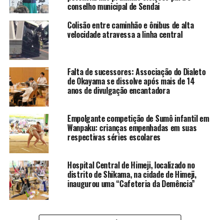
conselho municipal de Sendai
Colisão entre caminhão e ônibus de alta
velocidade atravessa a linha central
Falta de sucessores: Associação do Dialeto
de Okayama se dissolve após mais de 14
anos de divulgação encantadora
Empolgante competição de Sumô infantil em
Wanpaku: crianças empenhadas em suas
respectivas séries escolares
Hospital Central de Himeji, localizado no
distrito de Shikama, na cidade de Himeji,
inaugurou uma “Cafeteria da Demência”