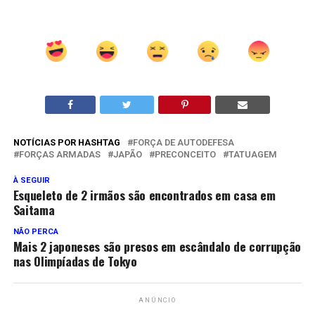
NOTÍCIAS POR HASHTAG
FORÇA DE AUTODEFESA
FORÇAS ARMADAS
JAPÃO
PRECONCEITO
TATUAGEM
À SEGUIR
Esqueleto de 2 irmãos são encontrados em casa em
Saitama
NÃO PERCA
Mais 2 japoneses são presos em escândalo de corrupção
nas Olimpíadas de Tokyo
ANÚNCIO