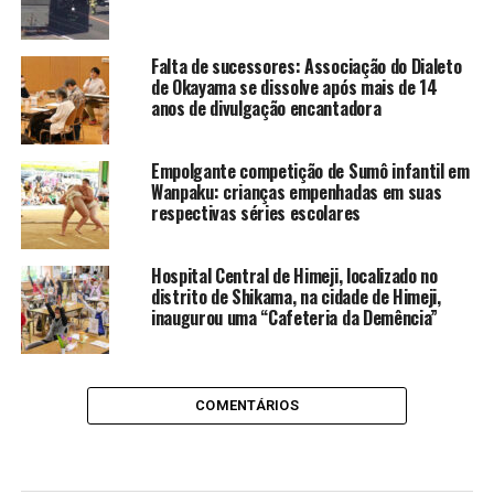
Falta de sucessores: Associação do Dialeto
de Okayama se dissolve após mais de 14
anos de divulgação encantadora
Empolgante competição de Sumô infantil em
Wanpaku: crianças empenhadas em suas
respectivas séries escolares
Hospital Central de Himeji, localizado no
distrito de Shikama, na cidade de Himeji,
inaugurou uma “Cafeteria da Demência”
COMENTÁRIOS