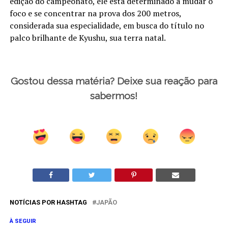
edição do campeonato, ele está determinado a mudar o
foco e se concentrar na prova dos 200 metros,
considerada sua especialidade, em busca do título no
palco brilhante de Kyushu, sua terra natal.
Gostou dessa matéria? Deixe sua reação para
sabermos!
NOTÍCIAS POR HASHTAG
JAPÃO
À SEGUIR