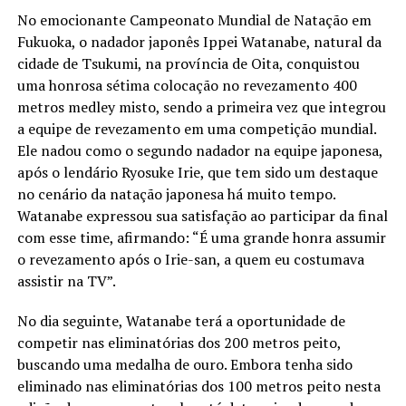
No emocionante Campeonato Mundial de Natação em
Fukuoka, o nadador japonês Ippei Watanabe, natural da
cidade de Tsukumi, na província de Oita, conquistou
uma honrosa sétima colocação no revezamento 400
metros medley misto, sendo a primeira vez que integrou
a equipe de revezamento em uma competição mundial.
Ele nadou como o segundo nadador na equipe japonesa,
após o lendário Ryosuke Irie, que tem sido um destaque
no cenário da natação japonesa há muito tempo.
Watanabe expressou sua satisfação ao participar da final
com esse time, afirmando: “É uma grande honra assumir
o revezamento após o Irie-san, a quem eu costumava
assistir na TV”.
No dia seguinte, Watanabe terá a oportunidade de
competir nas eliminatórias dos 200 metros peito,
buscando uma medalha de ouro. Embora tenha sido
eliminado nas eliminatórias dos 100 metros peito nesta