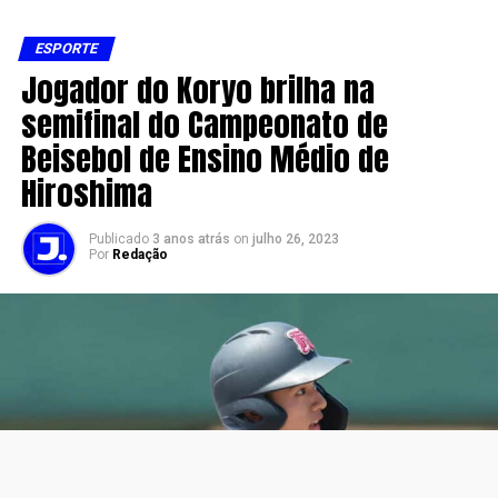
ESPORTE
Jogador do Koryo brilha na
semifinal do Campeonato de
Beisebol de Ensino Médio de
Hiroshima
Publicado
3 anos atrás
on
julho 26, 2023
Por
Redação