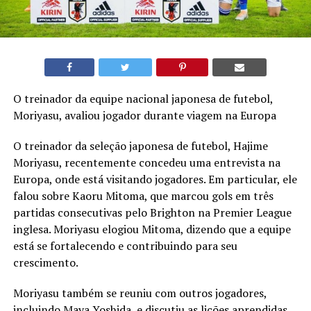
O treinador da equipe nacional japonesa de futebol,
Moriyasu, avaliou jogador durante viagem na Europa
O treinador da seleção japonesa de futebol, Hajime
Moriyasu, recentemente concedeu uma entrevista na
Europa, onde está visitando jogadores. Em particular, ele
falou sobre Kaoru Mitoma, que marcou gols em três
partidas consecutivas pelo Brighton na Premier League
inglesa. Moriyasu elogiou Mitoma, dizendo que a equipe
está se fortalecendo e contribuindo para seu
crescimento.
Moriyasu também se reuniu com outros jogadores,
incluindo Maya Yoshida, e discutiu as lições aprendidas