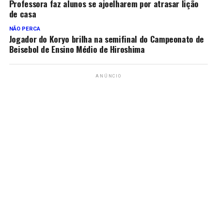
Professora faz alunos se ajoelharem por atrasar lição
de casa
NÃO PERCA
Jogador do Koryo brilha na semifinal do Campeonato de
Beisebol de Ensino Médio de Hiroshima
ANÚNCIO