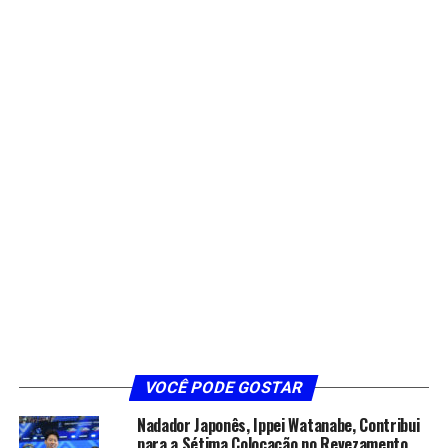
VOCÊ PODE GOSTAR
Nadador Japonês, Ippei Watanabe, Contribui
para a Sétima Colocação no Revezamento