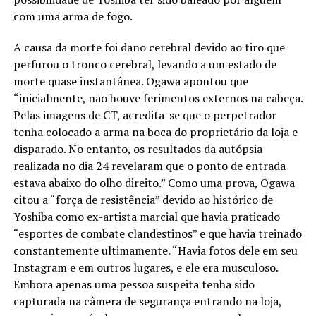
com uma arma de fogo.
A causa da morte foi dano cerebral devido ao tiro que
perfurou o tronco cerebral, levando a um estado de
morte quase instantânea. Ogawa apontou que
“inicialmente, não houve ferimentos externos na cabeça.
Pelas imagens de CT, acredita-se que o perpetrador
tenha colocado a arma na boca do proprietário da loja e
disparado. No entanto, os resultados da autópsia
realizada no dia 24 revelaram que o ponto de entrada
estava abaixo do olho direito.” Como uma prova, Ogawa
citou a “força de resistência” devido ao histórico de
Yoshiba como ex-artista marcial que havia praticado
“esportes de combate clandestinos” e que havia treinado
constantemente ultimamente. “Havia fotos dele em seu
Instagram e em outros lugares, e ele era musculoso.
Embora apenas uma pessoa suspeita tenha sido
capturada na câmera de segurança entrando na loja,