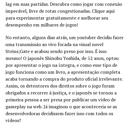
lag em suas partidas. Descubra como jogar com conexão
impecável, livre de rotas congestionadas. Clique aqui
para experimentar gratuitamente e melhorar seu
desempenho em milhares de jogos!
No entanto, alguns dias atrás, um youtuber decidiu fazer
uma transmissão ao vivo focada na visual novel
Steins;Gate e acabou sendo preso por isso. É isso
mesmo! O japonês Shinobu Yoshida, de 52 anos, optou
por apresentar o jogo na íntegra, e como esse tipo de
jogo funciona como um livro, a apresentação completa
acaba tornando a compra do produto oficial irrelevante.
Assim, os detentores dos direitos sobre o jogo foram
obrigados a recorrer à justiça, e o japonês se tornou a
primeira pessoa a ser presa por publicar um vídeo de
gameplay na web. Já imaginou o que aconteceria se as
desenvolvedoras decidissem fazer isso com todos os
vídeos?