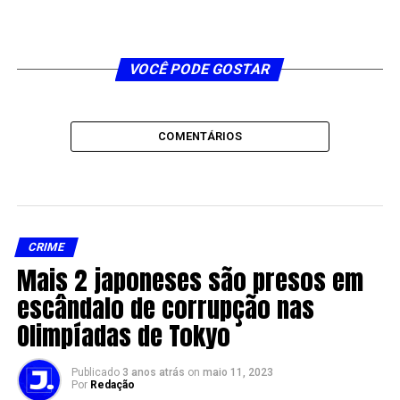
VOCÊ PODE GOSTAR
COMENTÁRIOS
CRIME
Mais 2 japoneses são presos em
escândalo de corrupção nas
Olimpíadas de Tokyo
Publicado
3 anos atrás
on
maio 11, 2023
Por
Redação