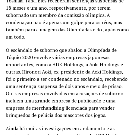
Toshiaki Tada. Eles receberam sentenças suspensas de
18 meses e um ano, respectivamente, por terem
subornado um membro da comissão olímpica. A
condenação não é apenas um golpe para os réus, mas
também para a imagem das Olimpíadas e do Japão como
um todo.
O escândalo de suborno que abalou a Olimpíada de
Tóquio 2020 envolve várias empresas japonesas
importantes, como a ADK Holdings, a Aoki Holdings e
outras. Hironori Aoki, ex-presidente da Aoki Holdings,
foi o primeiro a ser condenado no escândalo, recebendo
uma sentença suspensa de dois anos e meio de prisão.
Outras empresas envolvidas em acusações de suborno
incluem uma grande empresa de publicação e uma
empresa de merchandising licenciada para vender
brinquedos de pelúcia dos mascotes dos jogos.
Ainda há muitas investigações em andamento e as