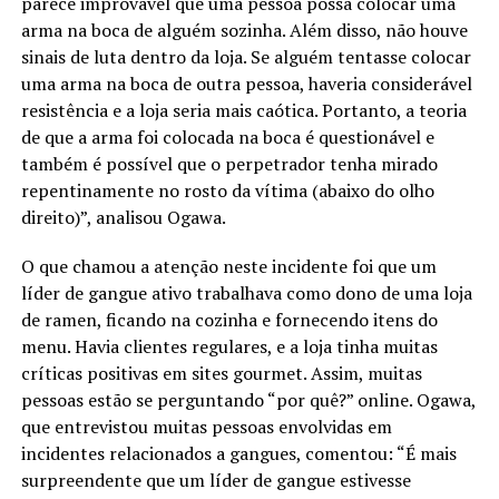
parece improvável que uma pessoa possa colocar uma
arma na boca de alguém sozinha. Além disso, não houve
sinais de luta dentro da loja. Se alguém tentasse colocar
uma arma na boca de outra pessoa, haveria considerável
resistência e a loja seria mais caótica. Portanto, a teoria
de que a arma foi colocada na boca é questionável e
também é possível que o perpetrador tenha mirado
repentinamente no rosto da vítima (abaixo do olho
direito)”, analisou Ogawa.
O que chamou a atenção neste incidente foi que um
líder de gangue ativo trabalhava como dono de uma loja
de ramen, ficando na cozinha e fornecendo itens do
menu. Havia clientes regulares, e a loja tinha muitas
críticas positivas em sites gourmet. Assim, muitas
pessoas estão se perguntando “por quê?” online. Ogawa,
que entrevistou muitas pessoas envolvidas em
incidentes relacionados a gangues, comentou: “É mais
surpreendente que um líder de gangue estivesse