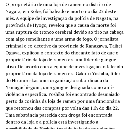
O proprietário de uma loja de ramen no distrito de
Nagata, em Kobe, foi baleado e morto no dia 22 deste
mês. A equipe de investigação da polícia de Nagata, na
província de Hyogo, revelou que a causa da morte foi
uma ruptura do tronco cerebral devido ao tiro na cabeça
com algo semelhante a uma arma de fogo. O jornalista
criminal e ex-detetive da província de Kanagawa, Taihei
Ogawa, explicou o contexto do chocante fato de que o
proprietário da loja de ramen era um líder de gangue
ativo. De acordo com a equipe de investigação, o falecido
proprietário da loja de ramen era Gakuto Yoshiba, líder
do Hironori-kai, uma organização subordinada da
Yamaguchi-gumi, uma gangue designada como anti-
violência específica. Yoshiba foi encontrado desmaiado
perto da cozinha da loja de ramen por uma funcionária
que retornou das compras por volta das 11h do dia 22.
Uma substância parecida com droga foi encontrada
dentro da loja e a polícia está investigando a
possibilidade de Yoshiba ter sido baleado por alguém