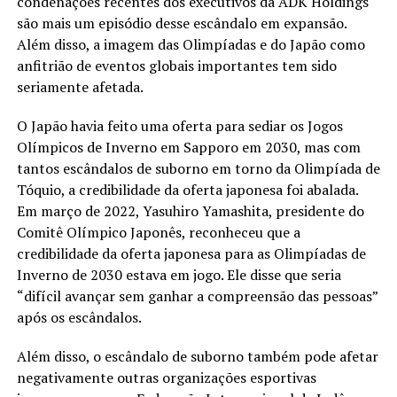
condenações recentes dos executivos da ADK Holdings
são mais um episódio desse escândalo em expansão.
Além disso, a imagem das Olimpíadas e do Japão como
anfitrião de eventos globais importantes tem sido
seriamente afetada.
O Japão havia feito uma oferta para sediar os Jogos
Olímpicos de Inverno em Sapporo em 2030, mas com
tantos escândalos de suborno em torno da Olimpíada de
Tóquio, a credibilidade da oferta japonesa foi abalada.
Em março de 2022, Yasuhiro Yamashita, presidente do
Comitê Olímpico Japonês, reconheceu que a
credibilidade da oferta japonesa para as Olimpíadas de
Inverno de 2030 estava em jogo. Ele disse que seria
“difícil avançar sem ganhar a compreensão das pessoas”
após os escândalos.
Além disso, o escândalo de suborno também pode afetar
negativamente outras organizações esportivas