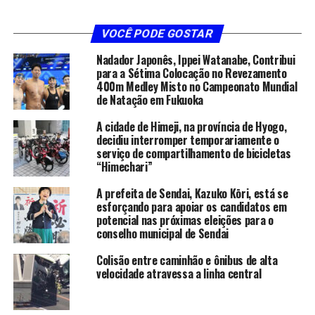
VOCÊ PODE GOSTAR
Nadador Japonês, Ippei Watanabe, Contribui
para a Sétima Colocação no Revezamento
400m Medley Misto no Campeonato Mundial
de Natação em Fukuoka
A cidade de Himeji, na província de Hyogo,
decidiu interromper temporariamente o
serviço de compartilhamento de bicicletas
“Himechari”
A prefeita de Sendai, Kazuko Kōri, está se
esforçando para apoiar os candidatos em
potencial nas próximas eleições para o
conselho municipal de Sendai
Colisão entre caminhão e ônibus de alta
velocidade atravessa a linha central