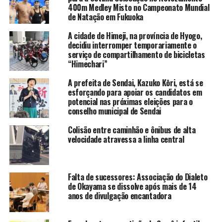
400m Medley Misto no Campeonato Mundial
de Natação em Fukuoka
A cidade de Himeji, na província de Hyogo,
decidiu interromper temporariamente o
serviço de compartilhamento de bicicletas
“Himechari”
A prefeita de Sendai, Kazuko Kōri, está se
esforçando para apoiar os candidatos em
potencial nas próximas eleições para o
conselho municipal de Sendai
Colisão entre caminhão e ônibus de alta
velocidade atravessa a linha central
Falta de sucessores: Associação do Dialeto
de Okayama se dissolve após mais de 14
anos de divulgação encantadora