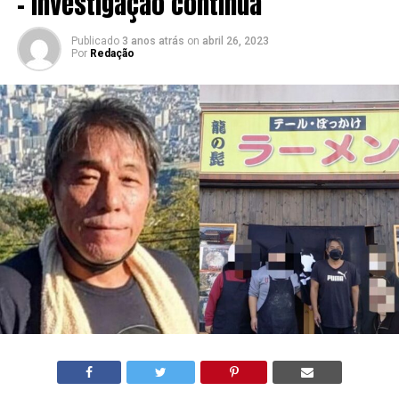
– Investigação continua
Publicado
3 anos atrás
on
abril 26, 2023
Por
Redação