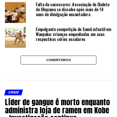
Falta de sucessores: Associação do Dialeto
de Okayama se dissolve após mais de 14
anos de divulgação encantadora
Empolgante competição de Sumô infantil em
Wanpaku: crianças empenhadas em suas
respectivas séries escolares
COMENTÁRIOS
CRIME
Líder de gangue é morto enquanto
administra loja de ramen em Kobe