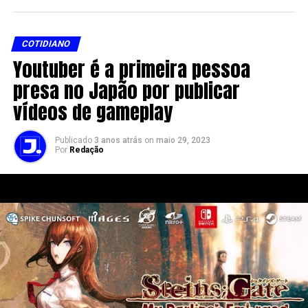
COTIDIANO
Youtuber é a primeira pessoa
presa no Japão por publicar
vídeos de gameplay
Publicado
3 anos atrás
on
maio 29, 2023
Por
Redação