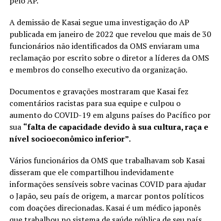
pelo AP.
A demissão de Kasai segue uma investigação do AP
publicada em janeiro de 2022 que revelou que mais de 30
funcionários não identificados da OMS enviaram uma
reclamação por escrito sobre o diretor a líderes da OMS
e membros do conselho executivo da organização.
Documentos e gravações mostraram que Kasai fez
comentários racistas para sua equipe e culpou o
aumento do COVID-19 em alguns países do Pacífico por
sua
“falta de capacidade devido à sua cultura, raça e
nível socioeconômico inferior”.
Vários funcionários da OMS que trabalhavam sob Kasai
disseram que ele compartilhou indevidamente
informações sensíveis sobre vacinas COVID para ajudar
o Japão, seu país de origem, a marcar pontos políticos
com doações direcionadas. Kasai é um médico japonês
que trabalhou no sistema de saúde pública de seu país