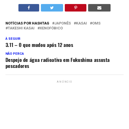
NOTÍCIAS POR HASHTAG
JAPONÊS
KASAI
OMS
TAKESHI KASAI
XENOFÓBICO
À SEGUIR
3.11 – O que mudou após 12 anos
NÃO PERCA
Despejo de água radioativa em Fukushima assusta
pescadores
ANÚNCIO