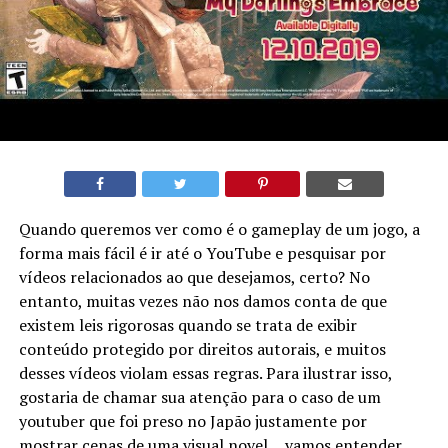
Quando queremos ver como é o gameplay de um jogo, a
forma mais fácil é ir até o YouTube e pesquisar por
vídeos relacionados ao que desejamos, certo? No
entanto, muitas vezes não nos damos conta de que
existem leis rigorosas quando se trata de exibir
conteúdo protegido por direitos autorais, e muitos
desses vídeos violam essas regras. Para ilustrar isso,
gostaria de chamar sua atenção para o caso de um
youtuber que foi preso no Japão justamente por
mostrar cenas de uma visual novel… vamos entender