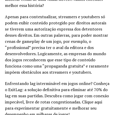
melhor essa história?
Apenas para contextualizar, streamers e youtubers só
podem exibir conteúdo protegido por direitos autorais
se tiverem uma autorização expressa dos detentores
desses direitos. Em outras palavras, para poder mostrar
cenas de gameplay de um jogo, por exemplo, o
“profissional” precisa ter o aval da editora e dos
desenvolvedores. Logicamente, as empresas do mundo
dos jogos reconhecem que esse tipo de conteúdo
funciona como uma “propaganda gratuita” e raramente
impõem obstáculos aos streamers e youtubers.
Enfrentando lag interminável em jogos online? Conheça
o ExitLag: a solução definitiva para eliminar até 70% do
lag em suas partidas. Descubra como jogar com conexão
impecável, livre de rotas congestionadas. Clique aqui
para experimentar gratuitamente e melhorar seu
desempenho em milhares de jogos!