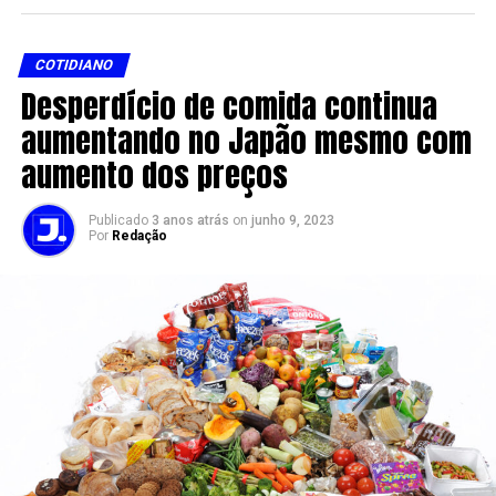
COTIDIANO
Desperdício de comida continua
aumentando no Japão mesmo com
aumento dos preços
Publicado
3 anos atrás
on
junho 9, 2023
Por
Redação