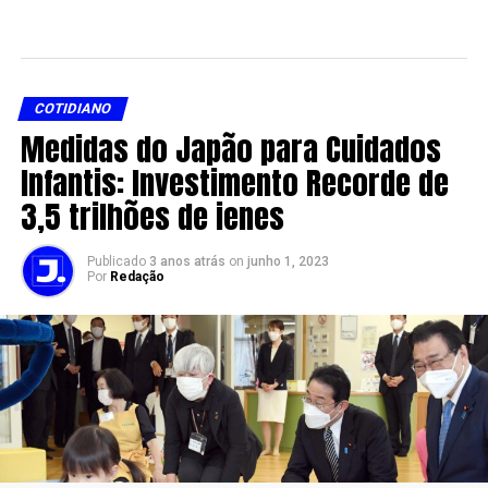
COTIDIANO
Medidas do Japão para Cuidados
Infantis: Investimento Recorde de
3,5 trilhões de ienes
Publicado
3 anos atrás
on
junho 1, 2023
Por
Redação