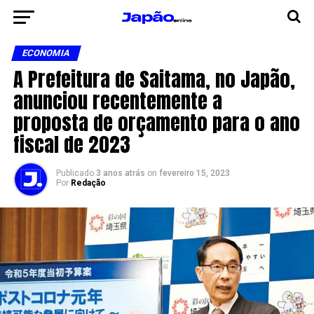
ECONOMIA
A Prefeitura de Saitama, no Japão,
anunciou recentemente a
proposta de orçamento para o ano
fiscal de 2023
Publicado
3 anos atrás
on
fevereiro 15, 2023
Por
Redação