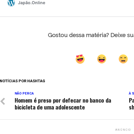
Gostou dessa matéria? Deixe su
NOTÍCIAS POR HASHTAG
NÃO PERCA
À 
Homem é preso por defecar no banco da
P
bicicleta de uma adolescente
sh
ANÚNCIO