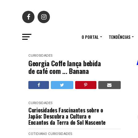
O PORTAL
TENDÊNCIAS
CURIOSIDADES
Georgia Coffe lança bebida
de café com ... Banana
CURIOSIDADES
Curiosidades Fascinantes sobre o
Japão: Descubra a Cultura e
Encantos da Terra do Sol Nascente
COTIDIANO
CURIOSIDADES