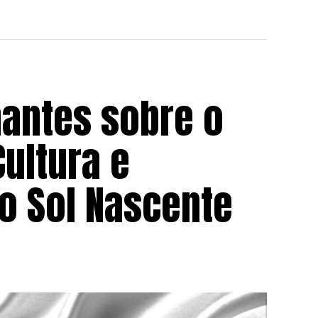
nantes sobre o
ultura e
o Sol Nascente