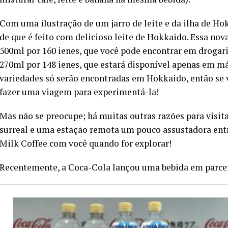
Com uma ilustração de um jarro de leite e da ilha de Ho
de que é feito com delicioso leite de Hokkaido. Essa nov
500ml por 160 ienes, que você pode encontrar em drogar
270ml por 148 ienes, que estará disponível apenas em m
variedades só serão encontradas em Hokkaido, então se 
fazer uma viagem para experimentá-la!
Mas não se preocupe; há muitas outras razões para visit
surreal e uma estação remota um pouco assustadora entr
Milk Coffee com você quando for explorar!
Recentemente, a Coca-Cola lançou uma bebida em parce