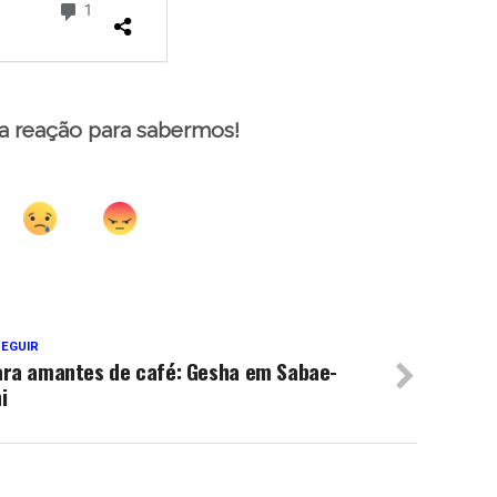
a reação para sabermos!
SEGUIR
ara amantes de café: Gesha em Sabae-
i