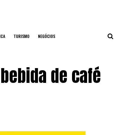
ICA
TURISMO
NEGÓCIOS
 bebida de café