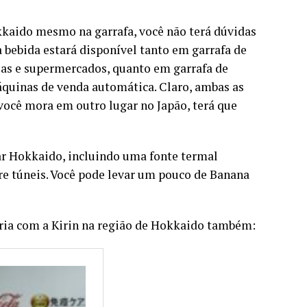
kkaido mesmo na garrafa, você não terá dúvidas
a bebida estará disponível tanto em garrafa de
ias e supermercados, quanto em garrafa de
áquinas de venda automática. Claro, ambas as
você mora em outro lugar no Japão, terá que
ar Hokkaido, incluindo uma fonte termal
e túneis. Você pode levar um pouco de Banana
ria com a Kirin na região de Hokkaido também: