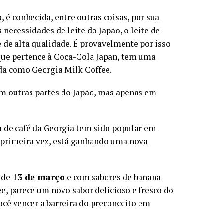
 é conhecida, entre outras coisas, por sua
 necessidades de leite do Japão, o leite de
 de alta qualidade. É provavelmente por isso
 que pertence à Coca-Cola Japan, tem uma
da como Georgia Milk Coffee.
r em outras partes do Japão, mas apenas em
a de café da Georgia tem sido popular em
 primeira vez, está ganhando uma nova
 de
13 de março
e com sabores de banana
, parece um novo sabor delicioso e fresco do
ocê vencer a barreira do preconceito em