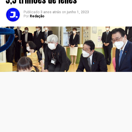
Publicado
3 anos atrás
on
junho 1, 2023
Por
Redação