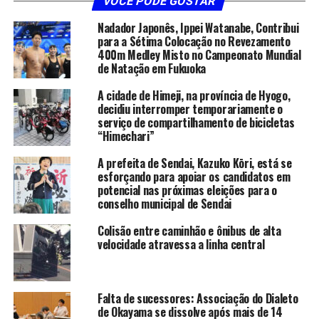
VOCÊ PODE GOSTAR
Nadador Japonês, Ippei Watanabe, Contribui
para a Sétima Colocação no Revezamento
400m Medley Misto no Campeonato Mundial
de Natação em Fukuoka
A cidade de Himeji, na província de Hyogo,
decidiu interromper temporariamente o
serviço de compartilhamento de bicicletas
“Himechari”
A prefeita de Sendai, Kazuko Kōri, está se
esforçando para apoiar os candidatos em
potencial nas próximas eleições para o
conselho municipal de Sendai
Colisão entre caminhão e ônibus de alta
velocidade atravessa a linha central
Falta de sucessores: Associação do Dialeto
de Okayama se dissolve após mais de 14