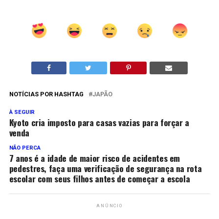
NOTÍCIAS POR HASHTAG
JAPÃO
À SEGUIR
Kyoto cria imposto para casas vazias para forçar a
venda
NÃO PERCA
7 anos é a idade de maior risco de acidentes em
pedestres, faça uma verificação de segurança na rota
escolar com seus filhos antes de começar a escola
ANÚNCIO