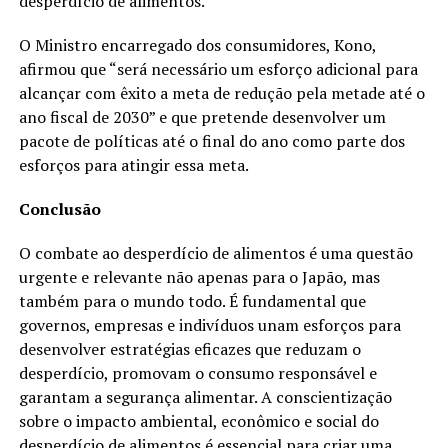
desperdício de alimentos.
O Ministro encarregado dos consumidores, Kono,
afirmou que “será necessário um esforço adicional para
alcançar com êxito a meta de redução pela metade até o
ano fiscal de 2030” e que pretende desenvolver um
pacote de políticas até o final do ano como parte dos
esforços para atingir essa meta.
Conclusão
O combate ao desperdício de alimentos é uma questão
urgente e relevante não apenas para o Japão, mas
também para o mundo todo. É fundamental que
governos, empresas e indivíduos unam esforços para
desenvolver estratégias eficazes que reduzam o
desperdício, promovam o consumo responsável e
garantam a segurança alimentar. A conscientização
sobre o impacto ambiental, econômico e social do
desperdício de alimentos é essencial para criar uma