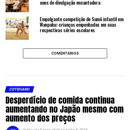
anos de divulgação encantadora
Empolgante competição de Sumô infantil em
Wanpaku: crianças empenhadas em suas
respectivas séries escolares
COMENTÁRIOS
COTIDIANO
Desperdício de comida continua
aumentando no Japão mesmo com
aumento dos preços
Publicado
3 anos atrás
on
junho 9, 2023