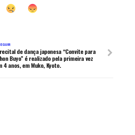
SEGUIR
recital de dança japonesa “Convite para
hon Buyo” é realizado pela primeira vez
m 4 anos, em Muko, Kyoto.