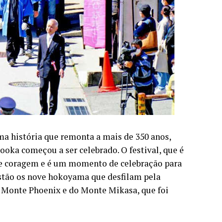
a história que remonta a mais de 350 anos,
oka começou a ser celebrado. O festival, que é
a e coragem e é um momento de celebração para
estão os nove hokoyama que desfilam pela
o Monte Phoenix e do Monte Mikasa, que foi