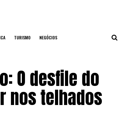
ICA
TURISMO
NEGÓCIOS
o: O desfile do
ar nos telhados