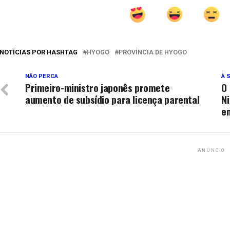
NOTÍCIAS POR HASHTAG
HYOGO
PROVÍNCIA DE HYOGO
NÃO PERCA
À 
Primeiro-ministro japonês promete
O 
aumento de subsídio para licença parental
Ni
e
ANÚNCIO