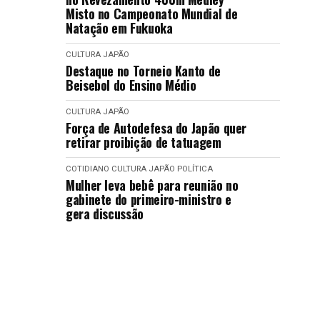
Misto no Campeonato Mundial de
Natação em Fukuoka
CULTURA
JAPÃO
Destaque no Torneio Kanto de
Beisebol do Ensino Médio
CULTURA
JAPÃO
Força de Autodefesa do Japão quer
retirar proibição de tatuagem
COTIDIANO
CULTURA
JAPÃO
POLÍTICA
Mulher leva bebê para reunião no
gabinete do primeiro-ministro e
gera discussão