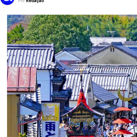
Por
Redação