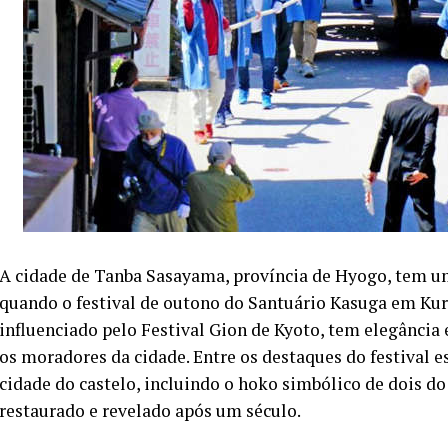
A cidade de Tanba Sasayama, província de Hyogo, tem um
quando o festival de outono do Santuário Kasuga em Kuro
influenciado pelo Festival Gion de Kyoto, tem elegânci
os moradores da cidade. Entre os destaques do festival 
cidade do castelo, incluindo o hoko simbólico de dois d
restaurado e revelado após um século.