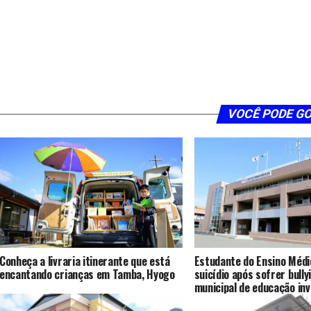
VOCÊ PODE G
Conheça a livraria itinerante que está
Estudante do Ensino Méd
encantando crianças em Tamba, Hyogo
suicídio após sofrer bully
municipal de educação in
em Hyogo Aioi