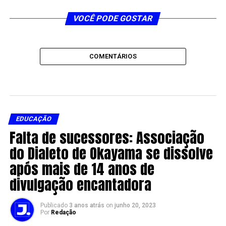
VOCÊ PODE GOSTAR
COMENTÁRIOS
EDUCAÇÃO
Falta de sucessores: Associação
do Dialeto de Okayama se dissolve
após mais de 14 anos de
divulgação encantadora
Publicado
3 anos atrás
on
junho 20, 2023
Por
Redação