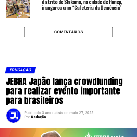
distrito de Shikama, na cidade de Himeji,
inaugurou uma “Cafeteria da Demência”
COMENTÁRIOS
EDUCAÇÃO
JEBRA Japão lança crowdfunding
para realizar evento importante
para brasileiros
Publicado
3 anos atrás
on
maio 27, 2023
Por
Redação