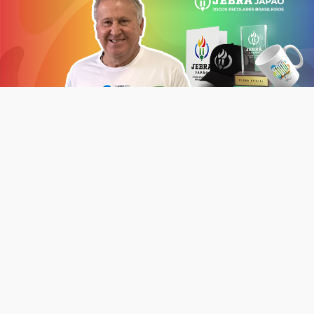
Neste sábado, 27, foi lançada a iniciativa de
financiamento coletivo do JEBRA Japão 2023, com o
objetivo principal de arrecadar fundos para tornar o
evento uma realidade.