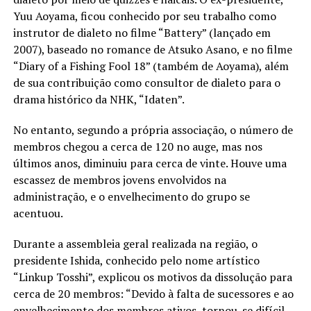
Yuu Aoyama, ficou conhecido por seu trabalho como
instrutor de dialeto no filme “Battery” (lançado em
2007), baseado no romance de Atsuko Asano, e no filme
“Diary of a Fishing Fool 18” (também de Aoyama), além
de sua contribuição como consultor de dialeto para o
drama histórico da NHK, “Idaten”.
No entanto, segundo a própria associação, o número de
membros chegou a cerca de 120 no auge, mas nos
últimos anos, diminuiu para cerca de vinte. Houve uma
escassez de membros jovens envolvidos na
administração, e o envelhecimento do grupo se
acentuou.
Durante a assembleia geral realizada na região, o
presidente Ishida, conhecido pelo nome artístico
“Linkup Tosshi”, explicou os motivos da dissolução para
cerca de 20 membros: “Devido à falta de sucessores e ao
envelhecimento dos membros ativos, tornou-se difícil