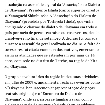
dissolução na assembleia geral da “Associação do Dialeto
de Okayama”: Presidente Ishida (canto superior direito)
© Yamaguchi Shimbunsha A “Associação do Dialeto de
Okayama” (presidida por Toshiyuki Ishida), que vinha
divulgando o charme do dialeto de Okayama em todo o
país por meio de peças teatrais e outros eventos, decidiu
dissolver-se no final de setembro. A decisão foi tomada
durante a assembleia geral realizada no dia 18. A falta de
sucessores foi citada como um dos motivos, encerrando
assim as atividades que se estenderam por mais de 14
anos, com sede no distrito de Tatebe, na região de Kita-
ku, Okayama.
O grupo de voluntários da região iniciou suas atividades
em julho de 2009 e, anualmente, realizava eventos como
o “Okayama-ben Haeemonja” (apresentação de peças
teatrais originais) e o “Encontro do Dialeto de
Okayama”, onde as pessoas se familiarizavam com o
dialeto por meio de quizzes e haicais. O ex-presidente,