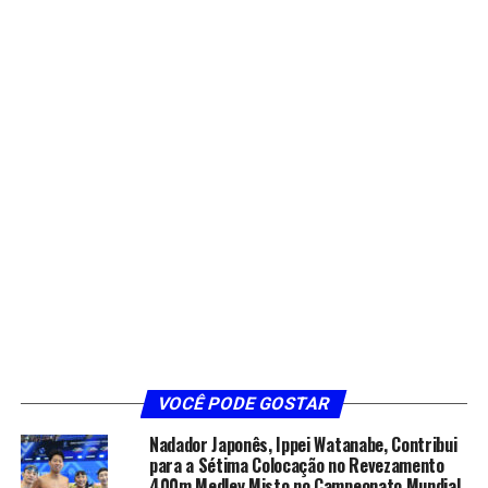
VOCÊ PODE GOSTAR
Nadador Japonês, Ippei Watanabe, Contribui
para a Sétima Colocação no Revezamento
400m Medley Misto no Campeonato Mundial