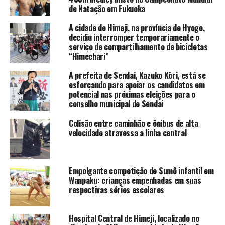
de Natação em Fukuoka
A cidade de Himeji, na província de Hyogo,
decidiu interromper temporariamente o
serviço de compartilhamento de bicicletas
“Himechari”
A prefeita de Sendai, Kazuko Kōri, está se
esforçando para apoiar os candidatos em
potencial nas próximas eleições para o
conselho municipal de Sendai
Colisão entre caminhão e ônibus de alta
velocidade atravessa a linha central
Empolgante competição de Sumô infantil em
Wanpaku: crianças empenhadas em suas
respectivas séries escolares
Hospital Central de Himeji, localizado no