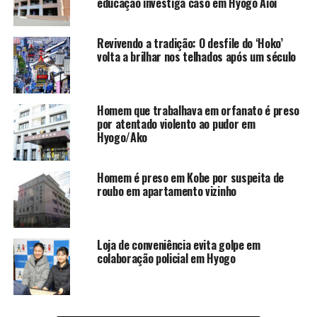
educação investiga caso em Hyogo Aioi
Revivendo a tradição: O desfile do ‘Hoko’
volta a brilhar nos telhados após um século
Homem que trabalhava em orfanato é preso
por atentado violento ao pudor em
Hyogo/Ako
Homem é preso em Kobe por suspeita de
roubo em apartamento vizinho
Loja de conveniência evita golpe em
colaboração policial em Hyogo