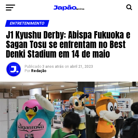
ENTRETENIMENTO
J1 Kyushu Derby: Abispa Fukuoka e
Sagan Tosu se enfrentam no Best
Denki Stadium em 14 de maio
Publicado
3 anos atrás
on
abril 21, 2023
Por
Redação