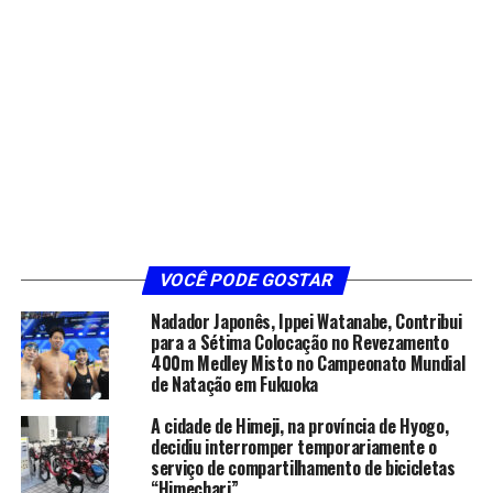
VOCÊ PODE GOSTAR
Nadador Japonês, Ippei Watanabe, Contribui
para a Sétima Colocação no Revezamento
400m Medley Misto no Campeonato Mundial
de Natação em Fukuoka
A cidade de Himeji, na província de Hyogo,
decidiu interromper temporariamente o
serviço de compartilhamento de bicicletas
“Himechari”