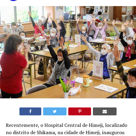
Recentemente, o Hospital Central de Himeji, localizado
no distrito de Shikama, na cidade de Himeji, inaugurou