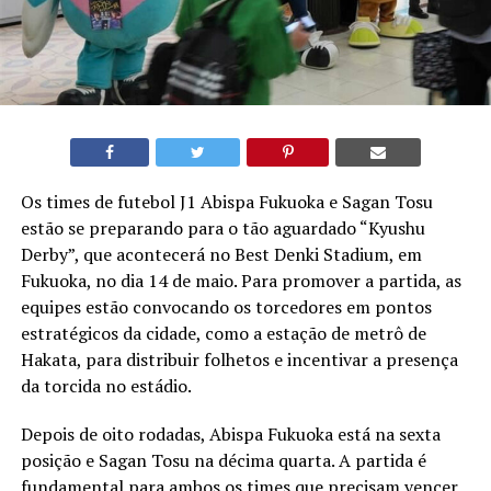
Os times de futebol J1 Abispa Fukuoka e Sagan Tosu
estão se preparando para o tão aguardado “Kyushu
Derby”, que acontecerá no Best Denki Stadium, em
Fukuoka, no dia 14 de maio. Para promover a partida, as
equipes estão convocando os torcedores em pontos
estratégicos da cidade, como a estação de metrô de
Hakata, para distribuir folhetos e incentivar a presença
da torcida no estádio.
Depois de oito rodadas, Abispa Fukuoka está na sexta
posição e Sagan Tosu na décima quarta. A partida é
fundamental para ambos os times que precisam vencer