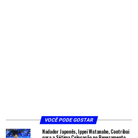
VOCÊ PODE GOSTAR
Nadador Japonês, Ippei Watanabe, Contribui
para a Sétima Colocação no Revezamento