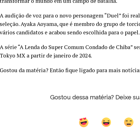
transformar o mundo em um campo de batalha.
A audição de voz para o novo personagem “Duel” foi real
seleção. Ayaka Aoyama, que é membro do grupo de torci
vários candidatos e acabou sendo escolhida para o papel.
A série “A Lenda do Super Comum Condado de Chiba” ser
Tokyo MX a partir de janeiro de 2024.
Gostou da matéria? Então fique ligado para mais notícia
Gostou dessa matéria? Deixe su