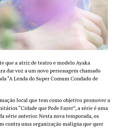
e que a atriz de teatro e modelo Ayaka
 para dar voz a um novo personagem chamado
tulada “A Lenda do Super Comum Condado de
mação local que tem como objetivo promover a
nitários “Cidade que Pode Fazer”, a série é uma
da série anterior. Nesta nova temporada, os
tam contra uma organização maligna que quer