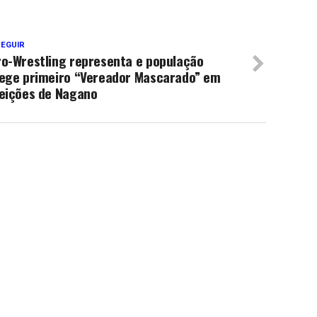
SEGUIR
ro-Wrestling representa e população
lege primeiro “Vereador Mascarado” em
leições de Nagano