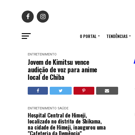
O PORTAL
TENDÊNCIAS
ENTRETENIMENTO
Jovem de Kimitsu vence
audição de voz para anime
local de Chiba
ENTRETENIMENTO
SAÚDE
Hospital Central de Himeji,
localizado no distrito de Shikama,
na cidade de Himeji, inaugurou uma
"Cafeteria da Demência"