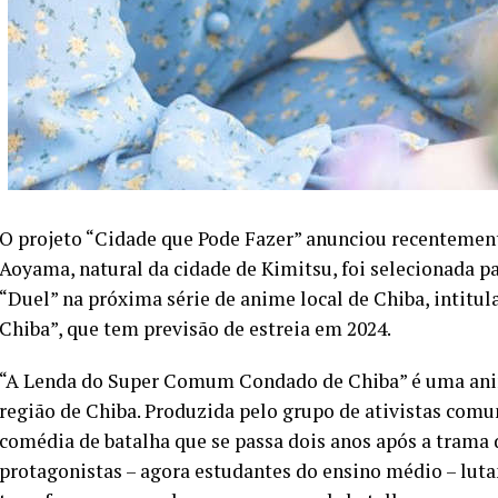
O projeto “Cidade que Pode Fazer” anunciou recentement
Aoyama, natural da cidade de Kimitsu, foi selecionada
“Duel” na próxima série de anime local de Chiba, inti
Chiba”, que tem previsão de estreia em 2024.
“A Lenda do Super Comum Condado de Chiba” é uma ani
região de Chiba. Produzida pelo grupo de ativistas comu
comédia de batalha que se passa dois anos após a trama 
protagonistas – agora estudantes do ensino médio – lu