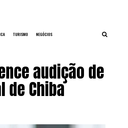
ICA
TURISMO
NEGÓCIOS
ence audição de
l de Chiba