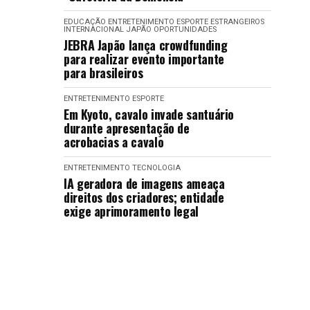
EDUCAÇÃO
ENTRETENIMENTO
ESPORTE
ESTRANGEIROS
INTERNACIONAL
JAPÃO
OPORTUNIDADES
JEBRA Japão lança crowdfunding
para realizar evento importante
para brasileiros
ENTRETENIMENTO
ESPORTE
Em Kyoto, cavalo invade santuário
durante apresentação de
acrobacias a cavalo
ENTRETENIMENTO
TECNOLOGIA
IA geradora de imagens ameaça
direitos dos criadores; entidade
exige aprimoramento legal