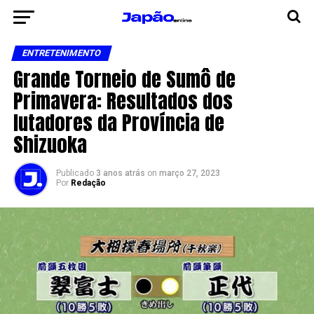
ENTRETENIMENTO
Grande Torneio de Sumô de
Primavera: Resultados dos
lutadores da Província de
Shizuoka
Publicado
3 anos atrás
on
março 27, 2023
Por
Redação