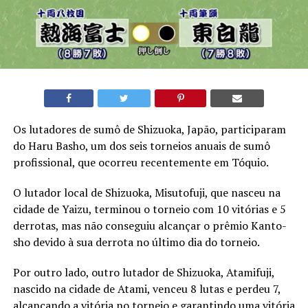
Os lutadores de sumô de Shizuoka, Japão, participaram
do Haru Basho, um dos seis torneios anuais de sumô
profissional, que ocorreu recentemente em Tóquio.
O lutador local de Shizuoka, Misutofuji, que nasceu na
cidade de Yaizu, terminou o torneio com 10 vitórias e 5
derrotas, mas não conseguiu alcançar o prêmio Kanto-
sho devido à sua derrota no último dia do torneio.
Por outro lado, outro lutador de Shizuoka, Atamifuji,
nascido na cidade de Atami, venceu 8 lutas e perdeu 7,
alcançando a vitória no torneio e garantindo uma vitória