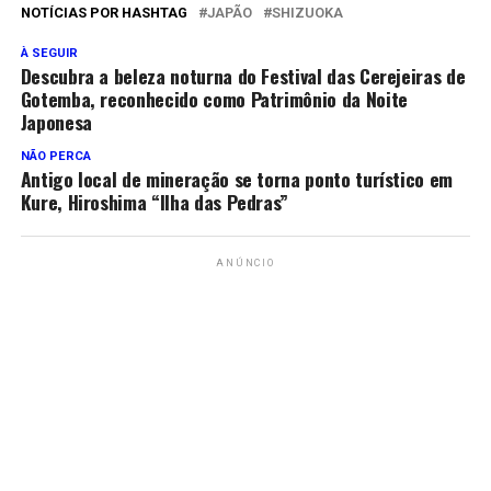
NOTÍCIAS POR HASHTAG
JAPÃO
SHIZUOKA
À SEGUIR
Descubra a beleza noturna do Festival das Cerejeiras de
Gotemba, reconhecido como Patrimônio da Noite
Japonesa
NÃO PERCA
Antigo local de mineração se torna ponto turístico em
Kure, Hiroshima “Ilha das Pedras”
ANÚNCIO