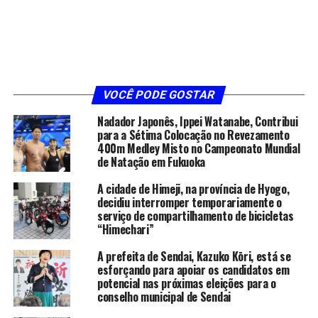
VOCÊ PODE GOSTAR
Nadador Japonês, Ippei Watanabe, Contribui
para a Sétima Colocação no Revezamento
400m Medley Misto no Campeonato Mundial
de Natação em Fukuoka
A cidade de Himeji, na província de Hyogo,
decidiu interromper temporariamente o
serviço de compartilhamento de bicicletas
“Himechari”
A prefeita de Sendai, Kazuko Kōri, está se
esforçando para apoiar os candidatos em
potencial nas próximas eleições para o
conselho municipal de Sendai