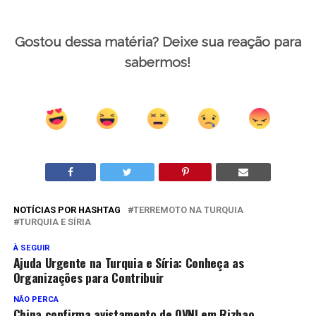
Gostou dessa matéria? Deixe sua reação para
sabermos!
NOTÍCIAS POR HASHTAG
TERREMOTO NA TURQUIA
TURQUIA E SÍRIA
À SEGUIR
Ajuda Urgente na Turquia e Síria: Conheça as
Organizações para Contribuir
NÃO PERCA
China confirma avistamento de OVNI em Rizhao