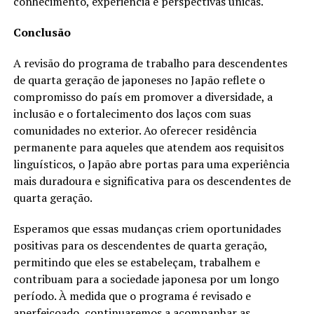
conhecimento, experiência e perspectivas únicas.
Conclusão
A revisão do programa de trabalho para descendentes
de quarta geração de japoneses no Japão reflete o
compromisso do país em promover a diversidade, a
inclusão e o fortalecimento dos laços com suas
comunidades no exterior. Ao oferecer residência
permanente para aqueles que atendem aos requisitos
linguísticos, o Japão abre portas para uma experiência
mais duradoura e significativa para os descendentes de
quarta geração.
Esperamos que essas mudanças criem oportunidades
positivas para os descendentes de quarta geração,
permitindo que eles se estabeleçam, trabalhem e
contribuam para a sociedade japonesa por um longo
período. À medida que o programa é revisado e
aperfeiçoado, continuaremos a acompanhar as