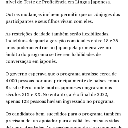
nível do Teste de Proficiência em Língua Japonesa.
Outras mudanças incluem permitir que os cônjuges dos
participantes e seus filhos vivam com eles.
As restrições de idade também serão flexibilizadas.
Indivíduos de quarta geração com idades entre 18 e 35
anos poderão entrar no Japão pela primeira vez no
âmbito do programa se tiverem habilidades de
conversação em japonês.
O governo esperava que o programa atraísse cerca de
4.000 pessoas por ano, principalmente de países como
Brasil e Peru, onde muitos japoneses imigraram nos
séculos XIX e XX. No entanto, até o final de 2022,
apenas 128 pessoas haviam ingressado no programa.
Os candidatos bem-sucedidos para o programa também
precisam de um apoiador para auxiliá-los em suas vidas
diárias e atividades. As revisões aumentarão o número de