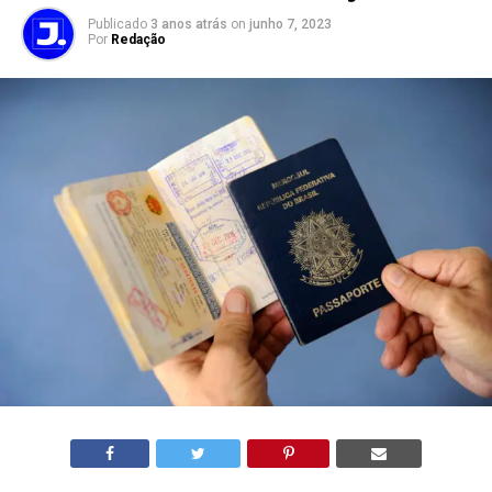
Publicado
3 anos atrás
on
junho 7, 2023
Por
Redação