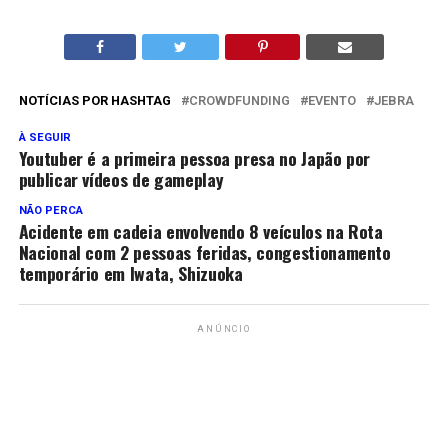
NOTÍCIAS POR HASHTAG
CROWDFUNDING
EVENTO
JEBRA
À SEGUIR
Youtuber é a primeira pessoa presa no Japão por
publicar vídeos de gameplay
NÃO PERCA
Acidente em cadeia envolvendo 8 veículos na Rota
Nacional com 2 pessoas feridas, congestionamento
temporário em Iwata, Shizuoka
ANÚNCIO