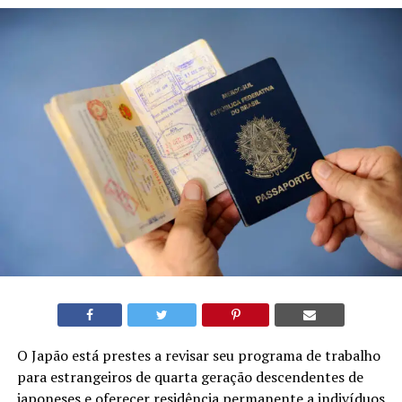
O Japão está prestes a revisar seu programa de trabalho
para estrangeiros de quarta geração descendentes de
japoneses e oferecer residência permanente a indivíduos