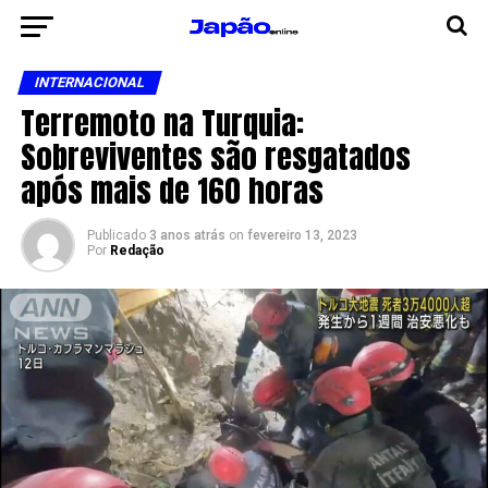
INTERNACIONAL
Terremoto na Turquia:
Sobreviventes são resgatados
após mais de 160 horas
Publicado
3 anos atrás
on
fevereiro 13, 2023
Por
Redação