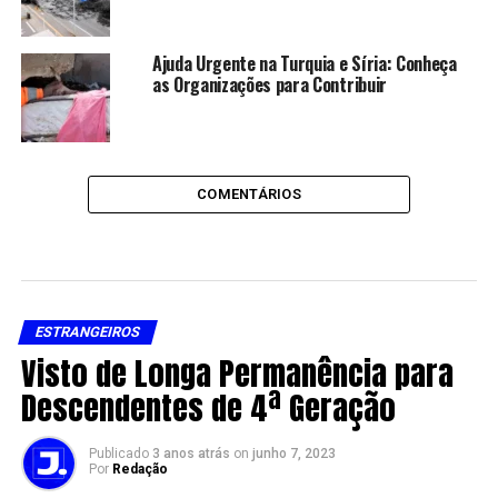
Ajuda Urgente na Turquia e Síria: Conheça
as Organizações para Contribuir
COMENTÁRIOS
ESTRANGEIROS
Visto de Longa Permanência para
Descendentes de 4ª Geração
Publicado
3 anos atrás
on
junho 7, 2023
Por
Redação