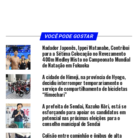
VOCÊ PODE GOSTAR
Nadador Japonês, Ippei Watanabe, Contribui
para a Sétima Colocação no Revezamento
400m Medley Misto no Campeonato Mundial
de Natação em Fukuoka
A cidade de Himeji, na província de Hyogo,
decidiu interromper temporariamente o
serviço de compartilhamento de bicicletas
“Himechari”
A prefeita de Sendai, Kazuko Kōri, está se
esforçando para apoiar os candidatos em
potencial nas próximas eleições para o
conselho municipal de Sendai
Colisão entre caminhão e ônibus de alta