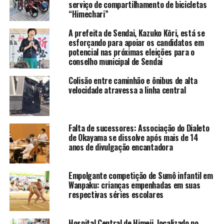
serviço de compartilhamento de bicicletas
“Himechari”
A prefeita de Sendai, Kazuko Kōri, está se
esforçando para apoiar os candidatos em
potencial nas próximas eleições para o
conselho municipal de Sendai
Colisão entre caminhão e ônibus de alta
velocidade atravessa a linha central
Falta de sucessores: Associação do Dialeto
de Okayama se dissolve após mais de 14
anos de divulgação encantadora
Empolgante competição de Sumô infantil em
Wanpaku: crianças empenhadas em suas
respectivas séries escolares
Hospital Central de Himeji, localizado no