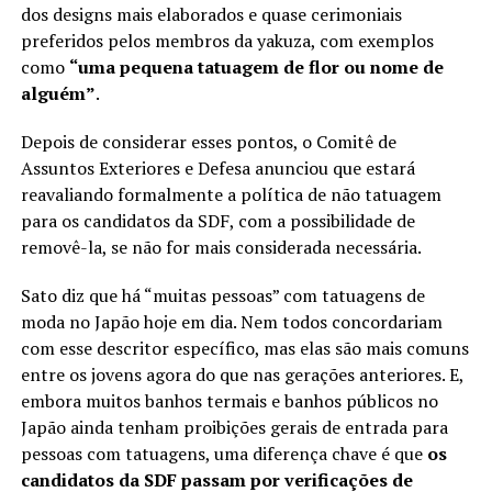
dos designs mais elaborados e quase cerimoniais
preferidos pelos membros da yakuza, com exemplos
como
“uma pequena tatuagem de flor ou nome de
alguém”
.
Depois de considerar esses pontos, o Comitê de
Assuntos Exteriores e Defesa anunciou que estará
reavaliando formalmente a política de não tatuagem
para os candidatos da SDF, com a possibilidade de
removê-la, se não for mais considerada necessária.
Sato diz que há “muitas pessoas” com tatuagens de
moda no Japão hoje em dia. Nem todos concordariam
com esse descritor específico, mas elas são mais comuns
entre os jovens agora do que nas gerações anteriores. E,
embora muitos banhos termais e banhos públicos no
Japão ainda tenham proibições gerais de entrada para
pessoas com tatuagens, uma diferença chave é que
os
candidatos da SDF passam por verificações de