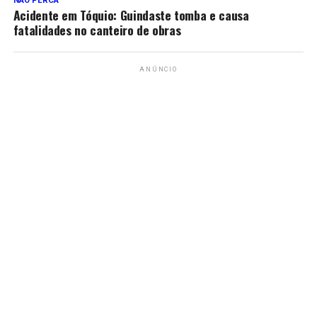
NÃO PERCA
Acidente em Tóquio: Guindaste tomba e causa
fatalidades no canteiro de obras
ANÚNCIO