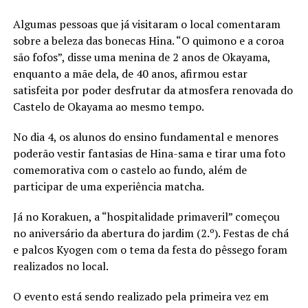
Algumas pessoas que já visitaram o local comentaram
sobre a beleza das bonecas Hina. “O quimono e a coroa
são fofos”, disse uma menina de 2 anos de Okayama,
enquanto a mãe dela, de 40 anos, afirmou estar
satisfeita por poder desfrutar da atmosfera renovada do
Castelo de Okayama ao mesmo tempo.
No dia 4, os alunos do ensino fundamental e menores
poderão vestir fantasias de Hina-sama e tirar uma foto
comemorativa com o castelo ao fundo, além de
participar de uma experiência matcha.
Já no Korakuen, a “hospitalidade primaveril” começou
no aniversário da abertura do jardim (2.º). Festas de chá
e palcos Kyogen com o tema da festa do pêssego foram
realizados no local.
O evento está sendo realizado pela primeira vez em