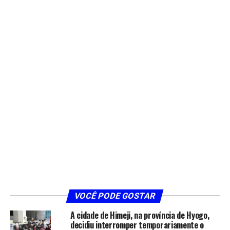
VOCÊ PODE GOSTAR
A cidade de Himeji, na província de Hyogo,
decidiu interromper temporariamente o