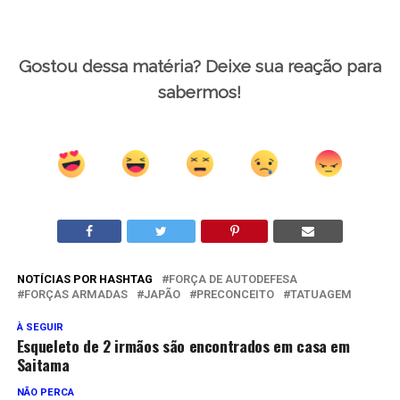
Gostou dessa matéria? Deixe sua reação para
sabermos!
NOTÍCIAS POR HASHTAG
FORÇA DE AUTODEFESA
FORÇAS ARMADAS
JAPÃO
PRECONCEITO
TATUAGEM
À SEGUIR
Esqueleto de 2 irmãos são encontrados em casa em
Saitama
NÃO PERCA