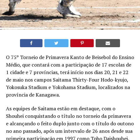
O 75º Torneio de Primavera Kanto de Beisebol do Ensino
Médio, que contará com a participação de 17 escolas de
1 cidade e 7 províncias, terá início nos dias 20, 21 e 22
de maio nos campos Saitama Thirty-Four Hodo-kyujo,
Yokosuka Stadium e Yokohama Stadium, localizados na
província de Kanagawa.
As equipes de Saitama estão em destaque, com o
Shouhei conquistando o título no torneio da primavera
e alcançando o feito duplo junto com o título do outono
no ano passado, após um intervalo de 26 anos desde sua
primeira participação em 1997 como Toho Daishouhei.