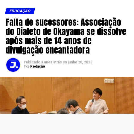
EDUCAÇÃO
Falta de sucessores: Associação
do Dialeto de Okayama se dissolve
após mais de 14 anos de
divulgação encantadora
Publicado
3 anos atrás
on
junho 20, 2023
Por
Redação