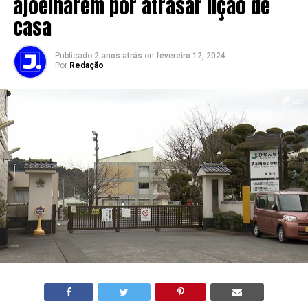
ajoelharem por atrasar lição de
casa
Publicado
2 anos atrás
on
fevereiro 12, 2024
Por
Redação